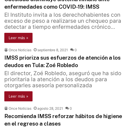
enfermedades como COVID-19: IMSS
El Instituto invita a los derechohabientes con
exceso de peso a realizarse un chequeo para
detectar a tiempo enfermedades crónico…
Leer más »
Once Noticias
septiembre 8, 2021
0
IMSS prioriza sus esfuerzos de atención a los
deudos en Tula: Zoé Robledo
El director, Zoé Robledo, aseguró que ha sido
prioritaria la atención a los deudos para
otorgarles asesoría personalizada
Leer más »
Once Noticias
agosto 28, 2021
0
Recomienda IMSS reforzar hábitos de higiene
en el regreso a clases