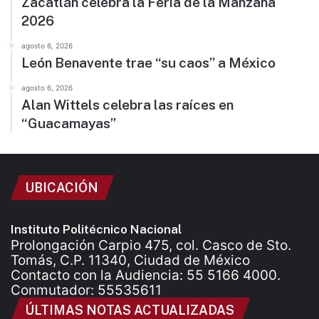
Zacatlán celebra la Feria de la Manzana
2026
agosto 6, 2026
León Benavente trae “su caos” a México
agosto 6, 2026
Alan Wittels celebra las raíces en
“Guacamayas”
UBICACIÓN
Instituto Politécnico Nacional
Prolongación Carpio 475, col. Casco de Sto.
Tomás, C.P. 11340, Ciudad de México
Contacto con la Audiencia: 55 5166 4000.
Conmutador: 55535611
ÚLTIMAS NOTAS ACTUALIZADAS