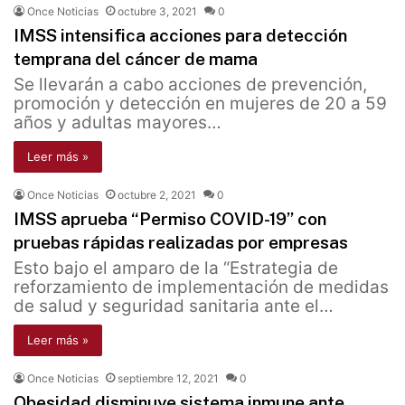
Once Noticias
octubre 3, 2021
0
IMSS intensifica acciones para detección
temprana del cáncer de mama
Se llevarán a cabo acciones de prevención,
promoción y detección en mujeres de 20 a 59
años y adultas mayores…
Leer más »
Once Noticias
octubre 2, 2021
0
IMSS aprueba “Permiso COVID-19” con
pruebas rápidas realizadas por empresas
Esto bajo el amparo de la “Estrategia de
reforzamiento de implementación de medidas
de salud y seguridad sanitaria ante el…
Leer más »
Once Noticias
septiembre 12, 2021
0
Obesidad disminuye sistema inmune ante