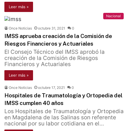
Leer más »
Nacional
Once Noticias
octubre 31, 2021
0
IMSS aprueba creación de la Comisión de
Riesgos Financieros y Actuariales
El Consejo Técnico del IMSS aprobó la
creación de la Comisión de Riesgos
Financieros y Actuariales
Leer más »
Once Noticias
octubre 17, 2021
0
Hospitales de Traumatología y Ortopedia del
IMSS cumplen 40 años
Los Hospitales de Traumatología y Ortopedia
en Magdalena de las Salinas son referente
nacional por su labor cotidiana en el…