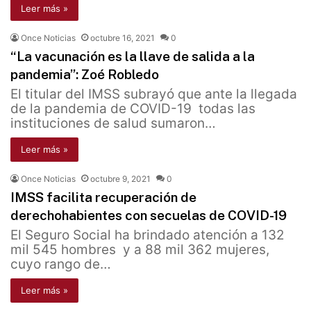
Leer más »
Once Noticias
octubre 16, 2021
0
“La vacunación es la llave de salida a la
pandemia”: Zoé Robledo
El titular del IMSS subrayó que ante la llegada
de la pandemia de COVID-19 todas las
instituciones de salud sumaron…
Leer más »
Once Noticias
octubre 9, 2021
0
IMSS facilita recuperación de
derechohabientes con secuelas de COVID-19
El Seguro Social ha brindado atención a 132
mil 545 hombres y a 88 mil 362 mujeres,
cuyo rango de…
Leer más »