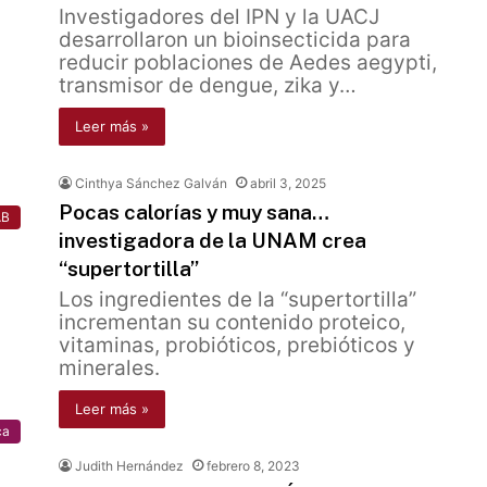
Investigadores del IPN y la UACJ
desarrollaron un bioinsecticida para
reducir poblaciones de Aedes aegypti,
transmisor de dengue, zika y…
Leer más »
Cinthya Sánchez Galván
abril 3, 2025
Pocas calorías y muy sana…
AB
investigadora de la UNAM crea
“supertortilla”
Los ingredientes de la “supertortilla”
incrementan su contenido proteico,
vitaminas, probióticos, prebióticos y
minerales.
Leer más »
ca
Judith Hernández
febrero 8, 2023