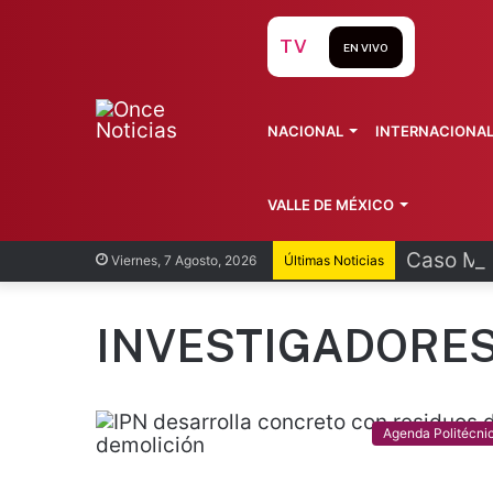
TV
EN VIVO
NACIONAL
INTERNACIONA
VALLE DE MÉXICO
Caso Man
Viernes, 7 Agosto, 2026
Últimas Noticias
INVESTIGADORE
Agenda Politécni