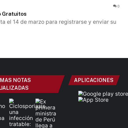
0
o Gratuitos
ta el 14 de marzo para registrarse y enviar su
IMAS NOTAS
APLICACIONES
UALIZADAS