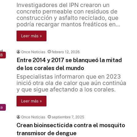
Investigadores del IPN crearon un
concreto permeable con residuos de
construcción y asfalto reciclado, que
podría recargar mantos freáticos en…
Leer más »
Once Noticias
febrero 12, 2026
AB
Entre 2014 y 2017 se blanqueó la mitad
de los corales del mundo
Especialistas informaron que en 2023
inició otra ola de calor que aún continúa
y que sigue afectando a los corales.
Leer más »
ca
Once Noticias
septiembre 7, 2025
Crean bioinsecticida contra el mosquito
transmisor de dengue