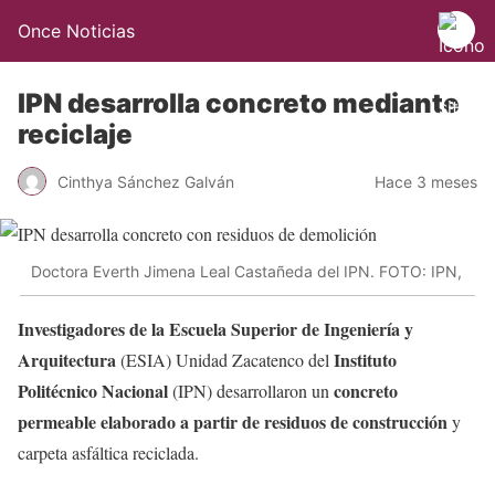
Once Noticias
IPN desarrolla concreto mediante
reciclaje
Cinthya Sánchez Galván
Hace 3 meses
Doctora Everth Jimena Leal Castañeda del IPN. FOTO: IPN,
Investigadores de la Escuela Superior de Ingeniería y
Arquitectura
Instituto
(ESIA) Unidad Zacatenco del
Politécnico Nacional
concreto
(IPN) desarrollaron un
permeable elaborado a partir de residuos de construcción
y
carpeta asfáltica reciclada.