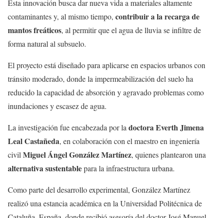
Esta innovación busca dar nueva vida a materiales altamente
contribuir a la recarga de
contaminantes y, al mismo tiempo,
mantos freáticos
, al permitir que el agua de lluvia se infiltre de
forma natural al subsuelo.
El proyecto está diseñado para aplicarse en espacios urbanos con
tránsito moderado, donde la impermeabilización del suelo ha
reducido la capacidad de absorción y agravado problemas como
inundaciones y escasez de agua.
doctora Everth Jimena
La investigación fue encabezada por la
Leal Castañeda
, en colaboración con el maestro en ingeniería
Miguel Ángel González Martínez
civil
, quienes plantearon una
alternativa sustentable
para la infraestructura urbana.
Como parte del desarrollo experimental, González Martínez
realizó una estancia académica en la Universidad Politécnica de
Cataluña, España, donde recibió asesoría del doctor José Manuel