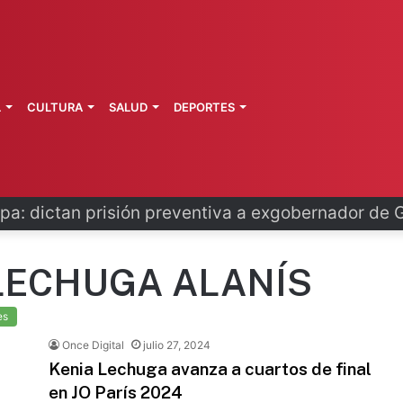
L
CULTURA
SALUD
DEPORTES
pa: dictan prisión preventiva a exgobernador de 
LECHUGA ALANÍS
es
Once Digital
julio 27, 2024
Kenia Lechuga avanza a cuartos de final
en JO París 2024