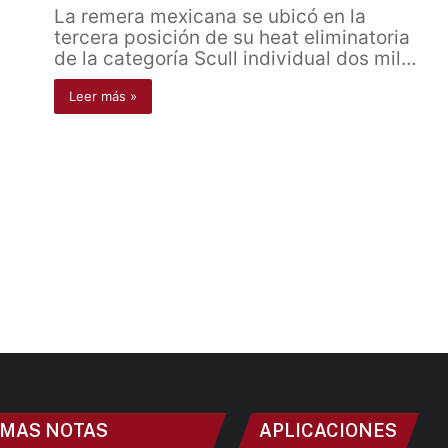
La remera mexicana se ubicó en la
tercera posición de su heat eliminatoria
de la categoría Scull individual dos mil…
Leer más »
IMAS NOTAS
APLICACIONES