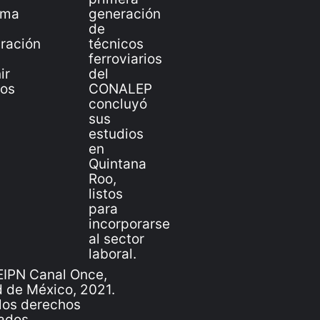
IPN Canal Once,
 de México, 2021.
los derechos
ados.