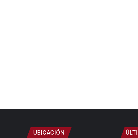
UBICACIÓN
ÚLT