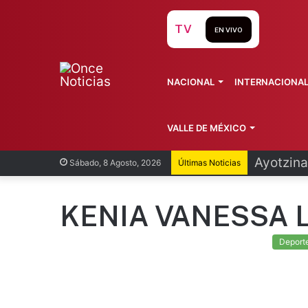
TV
EN VIVO
NACIONAL
INTERNACIONA
VALLE DE MÉXICO
Ayotzina
Sábado, 8 Agosto, 2026
Últimas Noticias
KENIA VANESSA 
Deport