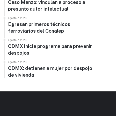
Caso Manzo: vinculan a proceso a
presunto autor intelectual
agosto 7, 2026
Egresan primeros técnicos
ferroviarios del Conalep
agosto 7, 2026
CDMX inicia programa para prevenir
despojos
agosto 7, 2026
CDMX: detienen a mujer por despojo
de vivienda