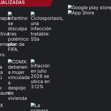
UALIZADAS