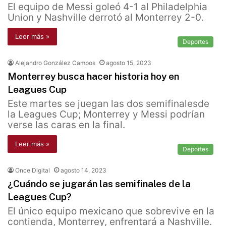
El equipo de Messi goleó 4-1 al Philadelphia
Union y Nashville derrotó al Monterrey 2-0.
Leer más »
Deportes
Alejandro González Campos
agosto 15, 2023
Monterrey busca hacer historia hoy en
Leagues Cup
Este martes se juegan las dos semifinalesde
la Leagues Cup; Monterrey y Messi podrían
verse las caras en la final.
Leer más »
Deportes
Once Digital
agosto 14, 2023
¿Cuándo se jugarán las semifinales de la
Leagues Cup?
El único equipo mexicano que sobrevive en la
contienda, Monterrey, enfrentará a Nashville.