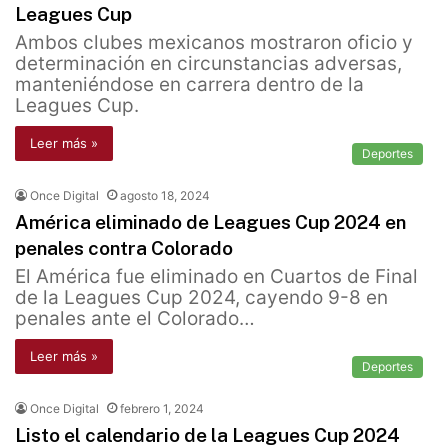
Leagues Cup
Ambos clubes mexicanos mostraron oficio y
determinación en circunstancias adversas,
manteniéndose en carrera dentro de la
Leagues Cup.
Leer más »
Deportes
Once Digital
agosto 18, 2024
América eliminado de Leagues Cup 2024 en
penales contra Colorado
El América fue eliminado en Cuartos de Final
de la Leagues Cup 2024, cayendo 9-8 en
penales ante el Colorado…
Leer más »
Deportes
Once Digital
febrero 1, 2024
Listo el calendario de la Leagues Cup 2024