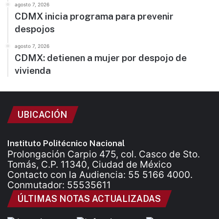
agosto 7, 2026
CDMX inicia programa para prevenir
despojos
agosto 7, 2026
CDMX: detienen a mujer por despojo de
vivienda
UBICACIÓN
Instituto Politécnico Nacional
Prolongación Carpio 475, col. Casco de Sto.
Tomás, C.P. 11340, Ciudad de México
Contacto con la Audiencia: 55 5166 4000.
Conmutador: 55535611
ÚLTIMAS NOTAS ACTUALIZADAS