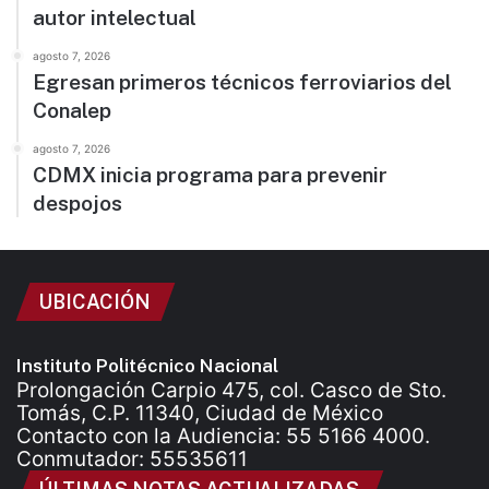
autor intelectual
agosto 7, 2026
Egresan primeros técnicos ferroviarios del
Conalep
agosto 7, 2026
CDMX inicia programa para prevenir
despojos
UBICACIÓN
Instituto Politécnico Nacional
Prolongación Carpio 475, col. Casco de Sto.
Tomás, C.P. 11340, Ciudad de México
Contacto con la Audiencia: 55 5166 4000.
Conmutador: 55535611