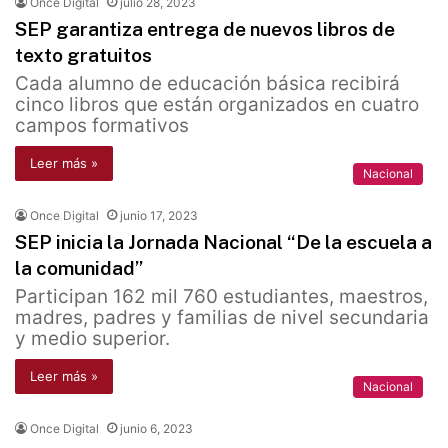
Once Digital
julio 28, 2023
SEP garantiza entrega de nuevos libros de
texto gratuitos
Cada alumno de educación básica recibirá
cinco libros que están organizados en cuatro
campos formativos
Leer más »
Nacional
Once Digital
junio 17, 2023
SEP inicia la Jornada Nacional “De la escuela a
la comunidad”
Participan 162 mil 760 estudiantes, maestros,
madres, padres y familias de nivel secundaria
y medio superior.
Leer más »
Nacional
Once Digital
junio 6, 2023