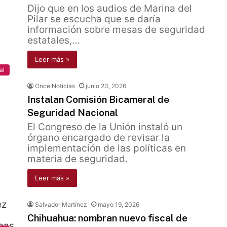
Dijo que en los audios de Marina del
Pilar se escucha que se daría
información sobre mesas de seguridad
estatales,…
Leer más »
al
Once Noticias
junio 23, 2026
Instalan Comisión Bicameral de
Seguridad Nacional
El Congreso de la Unión instaló un
órgano encargado de revisar la
implementación de las políticas en
materia de seguridad.
Leer más »
Salvador Martínez
mayo 19, 2026
Chihuahua: nombran nuevo fiscal de