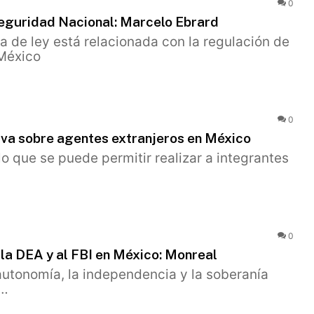
0
Seguridad Nacional: Marcelo Ebrard
a de ley está relacionada con la regulación de
 México
0
iva sobre agentes extranjeros en México
o que se puede permitir realizar a integrantes
0
 la DEA y al FBI en México: Monreal
autonomía, la independencia y la soberanía
a…