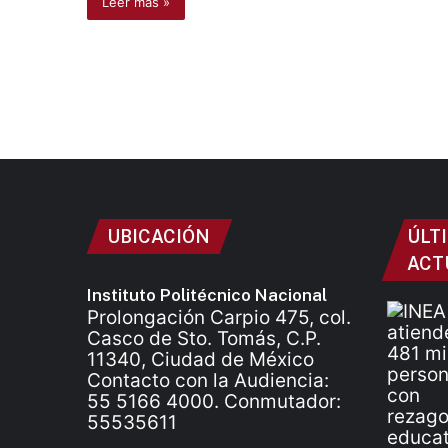
Leer más »
UBICACIÓN
ÚLT
ACT
Instituto Politécnico Nacional
Prolongación Carpio 475, col.
Casco de Sto. Tomás, C.P.
11340, Ciudad de México
Contacto con la Audiencia:
55 5166 4000. Conmutador:
55535611