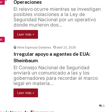
Operaciones
al
El relevo ocurre mientras se investigan
posibles violaciones a la Ley de
Seguridad Nacional por un operativo
donde murieron dos…
Leer más »
al
Aline Espinosa Gutierrez
abril 23, 2026
Irregular apoyo a agentes de EUA:
Sheinbaum
El Consejo Nacional de Seguridad
enviará un comunicado a las y los
gobernadores para recordar el marco
legal en materia…
Leer más »
0