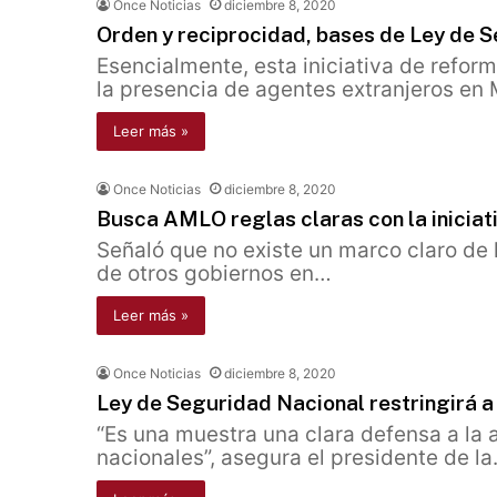
Once Noticias
diciembre 8, 2020
Orden y reciprocidad, bases de Ley de 
Esencialmente, esta iniciativa de reform
la presencia de agentes extranjeros en
Leer más »
Once Noticias
diciembre 8, 2020
Busca AMLO reglas claras con la iniciat
Señaló que no existe un marco claro de l
de otros gobiernos en…
Leer más »
Once Noticias
diciembre 8, 2020
Ley de Seguridad Nacional restringirá a
“Es una muestra una clara defensa a la 
nacionales”, asegura el presidente de l