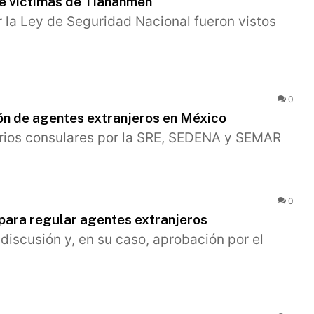
e víctimas de Tiananmen
 la Ley de Seguridad Nacional fueron vistos
0
ón de agentes extranjeros en México
rios consulares por la SRE, SEDENA y SEMAR
0
 para regular agentes extranjeros
discusión y, en su caso, aprobación por el