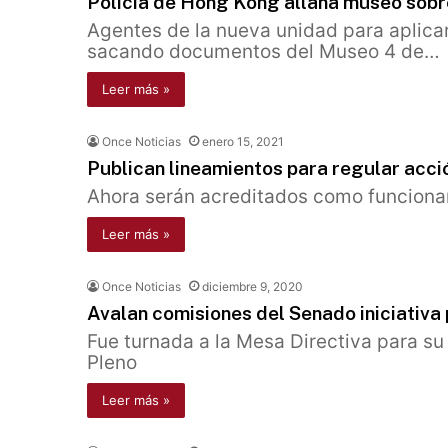
Policía de Hong Kong allana museo sobr
Agentes de la nueva unidad para aplicar
sacando documentos del Museo 4 de…
Leer más »
Once Noticias
enero 15, 2021
Publican lineamientos para regular acci
Ahora serán acreditados como funciona
Leer más »
Once Noticias
diciembre 9, 2020
Avalan comisiones del Senado iniciativa
Fue turnada a la Mesa Directiva para su 
Pleno
Leer más »