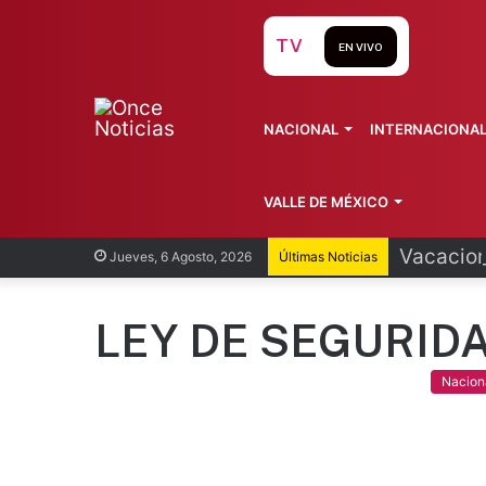
TV
EN VIVO
NACIONAL
INTERNACIONA
VALLE DE MÉXICO
Vacacion
Jueves, 6 Agosto, 2026
Últimas Noticias
LEY DE SEGURID
Nacion