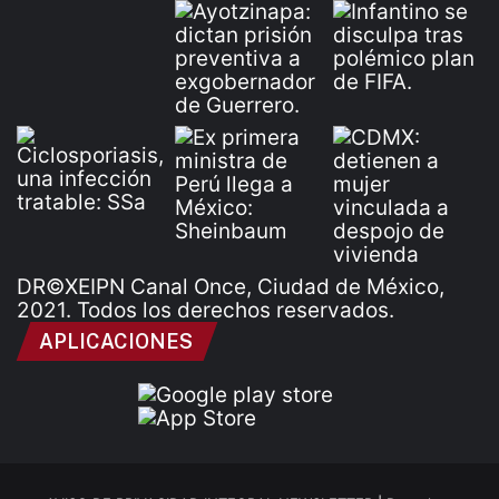
DR©XEIPN Canal Once, Ciudad de México,
2021. Todos los derechos reservados.
APLICACIONES