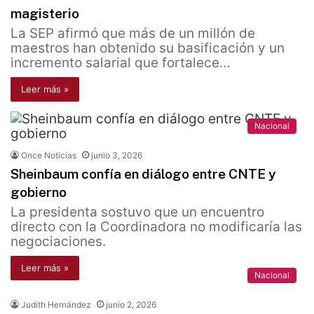
magisterio
La SEP afirmó que más de un millón de
maestros han obtenido su basificación y un
incremento salarial que fortalece…
Leer más »
Nacional
Once Noticias
junio 3, 2026
Sheinbaum confía en diálogo entre CNTE y
gobierno
La presidenta sostuvo que un encuentro
directo con la Coordinadora no modificaría las
negociaciones.
Leer más »
Nacional
Judith Hernández
junio 2, 2026