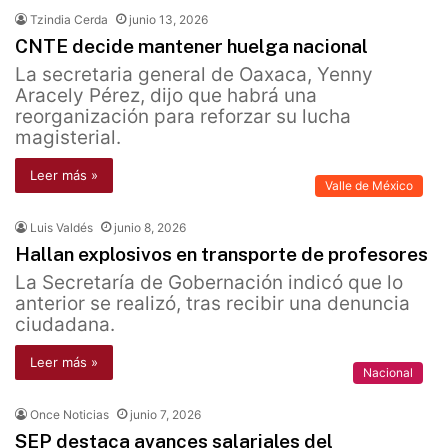
Tzindia Cerda
junio 13, 2026
CNTE decide mantener huelga nacional
La secretaria general de Oaxaca, Yenny
Aracely Pérez, dijo que habrá una
reorganización para reforzar su lucha
magisterial.
Leer más »
Valle de México
Luis Valdés
junio 8, 2026
Hallan explosivos en transporte de profesores
La Secretaría de Gobernación indicó que lo
anterior se realizó, tras recibir una denuncia
ciudadana.
Leer más »
Nacional
Once Noticias
junio 7, 2026
SEP destaca avances salariales del