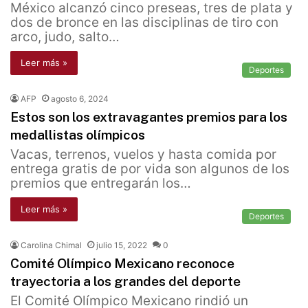
México alcanzó cinco preseas, tres de plata y
dos de bronce en las disciplinas de tiro con
arco, judo, salto…
Leer más »
Deportes
AFP
agosto 6, 2024
Estos son los extravagantes premios para los
medallistas olímpicos
Vacas, terrenos, vuelos y hasta comida por
entrega gratis de por vida son algunos de los
premios que entregarán los…
Leer más »
Deportes
Carolina Chimal
julio 15, 2022
0
Comité Olímpico Mexicano reconoce
trayectoria a los grandes del deporte
El Comité Olímpico Mexicano rindió un