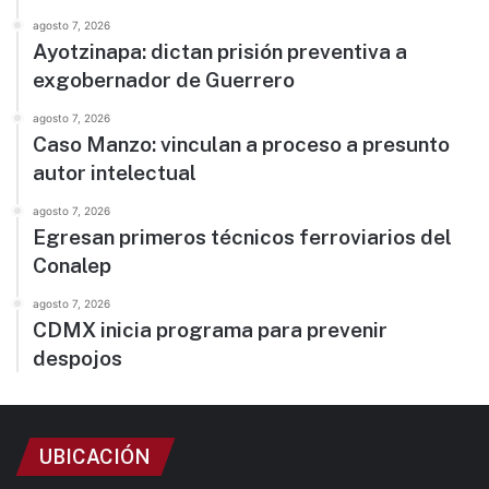
agosto 7, 2026
Ayotzinapa: dictan prisión preventiva a
exgobernador de Guerrero
agosto 7, 2026
Caso Manzo: vinculan a proceso a presunto
autor intelectual
agosto 7, 2026
Egresan primeros técnicos ferroviarios del
Conalep
agosto 7, 2026
CDMX inicia programa para prevenir
despojos
UBICACIÓN