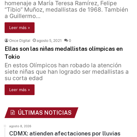
homenaje a María Teresa Ramírez, Felipe
“Tibio” Muñoz, medallistas de 1968. También
a Guillermo…
Leer más »
Once Digital
agosto 5, 2021
0
Ellas son las niñas medallistas olímpicas en
Tokio
En estos Olímpicos han robado la atención
siete niñas que han logrado ser medallistas a
su corta edad
Leer más »
ÚLTIMAS NOTICIAS
agosto 8, 2026
CDMX: atienden afectaciones por lluvias