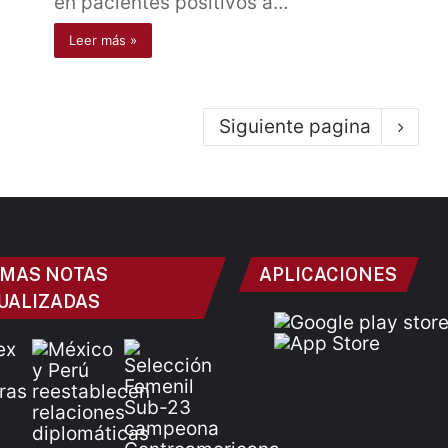
en pacientes positivos a…
Leer más »
Siguiente pagina
IMAS NOTAS
APLICACIONES
UALIZADAS