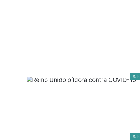
Sal
Sal