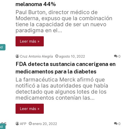
melanoma 44%
Paul Burton, director médico de
Moderna, expuso que la combinación
tiene la capacidad de ser un nuevo
paradigma en el…
Leer más »
ud
Cruz Antonio Alegría
agosto 10, 2022
0
FDA detecta sustancia cancerígena en
medicamentos para la diabetes
La farmacéutica Merck afirmó que
notificó a las autoridades que había
detectado que algunos lotes de los
medicamentos contenían las…
Leer más »
AFP
enero 20, 2022
0
ud