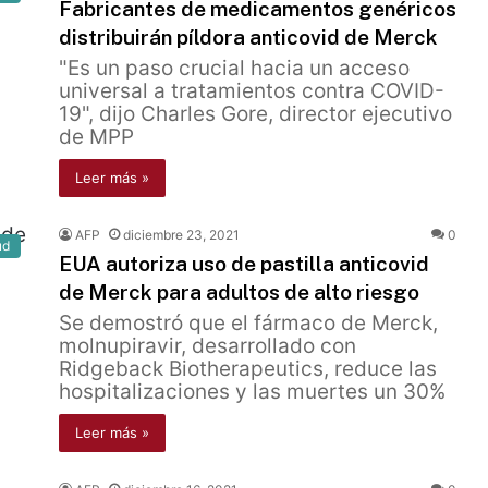
Fabricantes de medicamentos genéricos
distribuirán píldora anticovid de Merck
"Es un paso crucial hacia un acceso
universal a tratamientos contra COVID-
19", dijo Charles Gore, director ejecutivo
de MPP
Leer más »
AFP
diciembre 23, 2021
0
ud
EUA autoriza uso de pastilla anticovid
de Merck para adultos de alto riesgo
Se demostró que el fármaco de Merck,
molnupiravir, desarrollado con
Ridgeback Biotherapeutics, reduce las
hospitalizaciones y las muertes un 30%
Leer más »