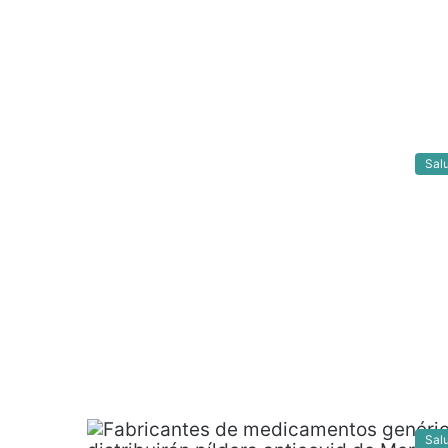
Sal
Sal