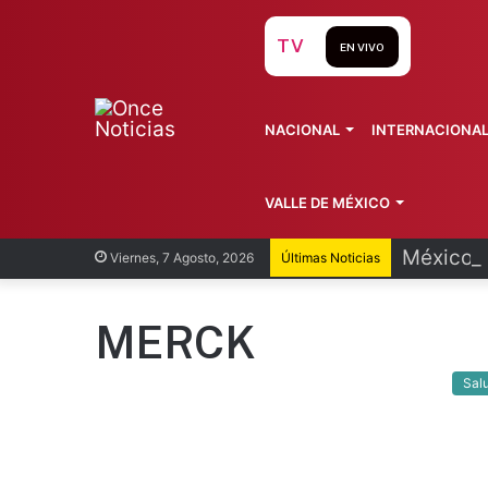
TV
EN VIVO
NACIONAL
INTERNACIONA
VALLE DE MÉXICO
México y
Viernes, 7 Agosto, 2026
Últimas Noticias
MERCK
Sal