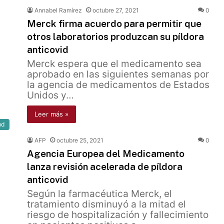
Annabel Ramírez
octubre 27, 2021
0
Merck firma acuerdo para permitir que
otros laboratorios produzcan su píldora
anticovid
Merck espera que el medicamento sea
aprobado en las siguientes semanas por
la agencia de medicamentos de Estados
Unidos y…
Leer más »
ud
AFP
octubre 25, 2021
0
Agencia Europea del Medicamento
lanza revisión acelerada de píldora
anticovid
Según la farmacéutica Merck, el
tratamiento disminuyó a la mitad el
riesgo de hospitalización y fallecimiento