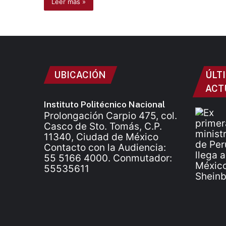
Leer más »
UBICACIÓN
ÚLT
ACT
Instituto Politécnico Nacional
Prolongación Carpio 475, col.
Casco de Sto. Tomás, C.P.
11340, Ciudad de México
Contacto con la Audiencia:
55 5166 4000. Conmutador:
55535611