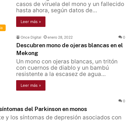
casos de viruela del mono y un fallecido
hasta ahora, según datos de…
Leer más »
ia
Once Digital
enero 28, 2022
0
Descubren mono de ojeras blancas en el
Mekong
Un mono con ojeras blancas, un tritón
con cuernos de diablo y un bambú
resistente a la escasez de agua…
Leer más »
0
n síntomas del Parkinson en monos
nte y los síntomas de depresión asociados con