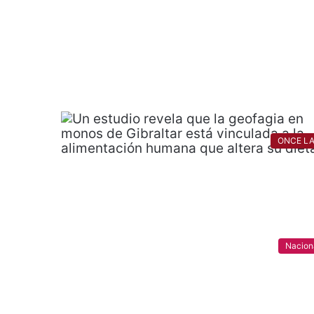
ONCE L
Nacion