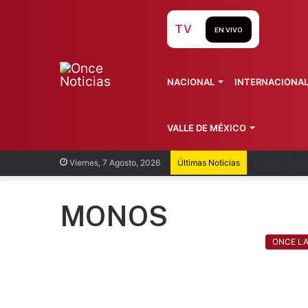
TV
EN VIVO
NACIONAL
INTERNACIONA
VALLE DE MÉXICO
Egresan 
Viernes, 7 Agosto, 2026
Últimas Noticias
MONOS
ONCE L