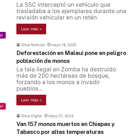
La SSC interceptó un vehículo que
trasladaba a los ejemplares durante una
revisión vehicular en un retén
Leer más »
al
Once Noticias
mayo 18, 2025
Deforestación en Malaui pone en peligro
población de monos
La tala ilegal en Zomba ha destruido
más de 200 hectáreas de bosque,
forzando a los monos a invadir
pueblos…
Leer más »
al
Once Digital
mayo 27, 2024
Van 157 monos muertos en Chiapas y
Tabasco por altas temperaturas