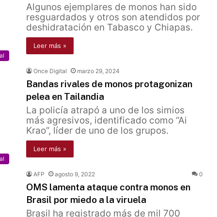
Algunos ejemplares de monos han sido
resguardados y otros son atendidos por
deshidratación en Tabasco y Chiapas.
Leer más »
al
Once Digital
marzo 29, 2024
Bandas rivales de monos protagonizan
pelea en Tailandia
La policía atrapó a uno de los simios
más agresivos, identificado como “Ai
Krao”, líder de uno de los grupos.
Leer más »
al
AFP
agosto 9, 2022
0
OMS lamenta ataque contra monos en
Brasil por miedo a la viruela
Brasil ha registrado más de mil 700