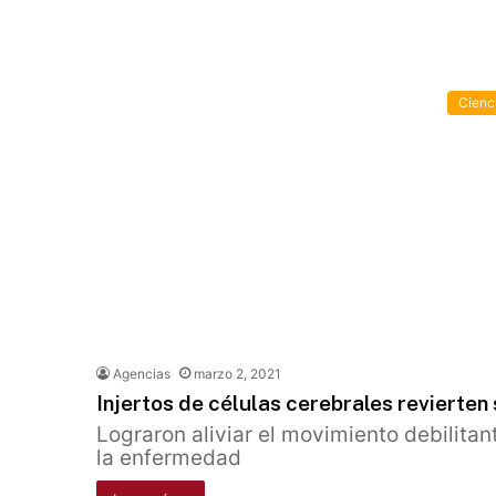
Cienc
Agencias
marzo 2, 2021
Injertos de células cerebrales revierte
Lograron aliviar el movimiento debilita
la enfermedad