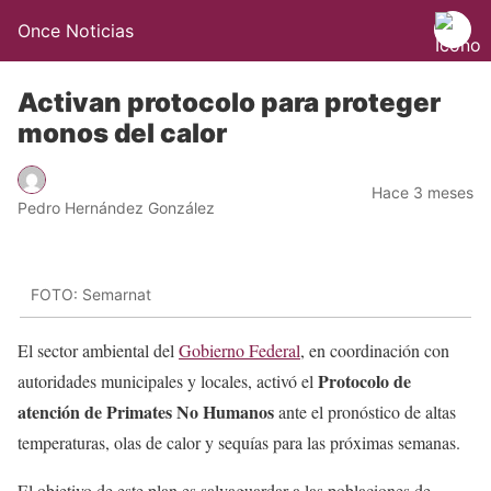
Once Noticias
Activan protocolo para proteger
monos del calor
Hace 3 meses
Pedro Hernández González
FOTO: Semarnat
El sector ambiental del
Gobierno Federal
, en coordinación con
Protocolo de
autoridades municipales y locales, activó el
atención de Primates No Humanos
ante el pronóstico de altas
temperaturas, olas de calor y sequías para las próximas semanas.
El objetivo de este plan es salvaguardar a las poblaciones de