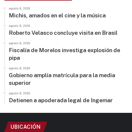
agosto 8, 2026
Michis, amados en el cine y la música
agosto 8, 2026
Roberto Velasco concluye visita en Brasil
agosto 8, 2026
Fiscalía de Morelos investiga explosión de
pipa
agosto 8, 2026
Gobierno amplía matrícula para la media
superior
agosto 8, 2026
Detienen a apoderada legal de Ingemar
UBICACIÓN