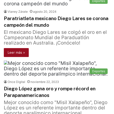
Deportes
Vianey Zárate
agosto 20, 2024
Paratriatleta mexicano Diego Lares se corona
campeón del mundo
El mexicano Diego Lares se colgó el oro en el
Campeonato Mundial de Paraduatlón
realizado en Australia. ¡Conócelo!
Leer más »
Deportes
Once Digital
noviembre 22, 2023
Diego López gana oro y rompe récord en
Parapanamericanos
Mejor conocido como "Misil Xalapeño", Diego
López es un referente importante dentro del
deporte paralímpico internacional.