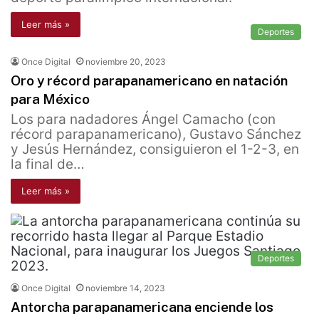
Leer más »
Deportes
Once Digital
noviembre 20, 2023
Oro y récord parapanamericano en natación
para México
Los para nadadores Ángel Camacho (con
récord parapanamericano), Gustavo Sánchez
y Jesús Hernández, consiguieron el 1-2-3, en
la final de…
Leer más »
Deportes
Once Digital
noviembre 14, 2023
Antorcha parapanamericana enciende los