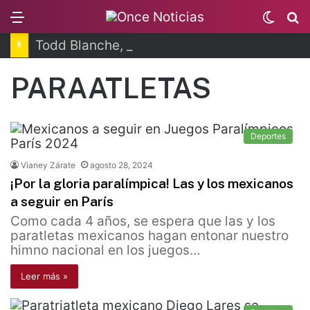
Menu
Switc
B
skin
Todd Blanche, nuevo fiscal general de EUA
PARAATLETAS
Deportes
Vianey Zárate
agosto 28, 2024
¡Por la gloria paralímpica! Las y los mexicanos
a seguir en París
Como cada 4 años, se espera que las y los
paratletas mexicanos hagan entonar nuestro
himno nacional en los juegos…
Leer más »