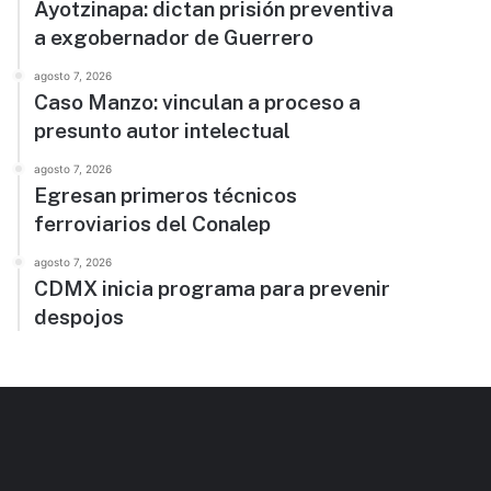
Ayotzinapa: dictan prisión preventiva
a exgobernador de Guerrero
agosto 7, 2026
Caso Manzo: vinculan a proceso a
presunto autor intelectual
agosto 7, 2026
Egresan primeros técnicos
ferroviarios del Conalep
agosto 7, 2026
CDMX inicia programa para prevenir
despojos