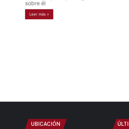
sobre él
Leer más »
UBICACIÓN
ÚLT