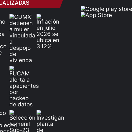
UALIZADAS