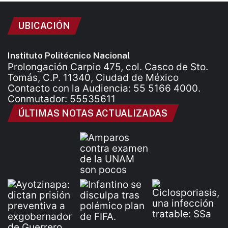
UBICACIÓN
Instituto Politécnico Nacional
Prolongación Carpio 475, col. Casco de Sto.
Tomás, C.P. 11340, Ciudad de México
Contacto con la Audiencia: 55 5166 4000.
Conmutador: 55535611
ÚLTIMAS NOTAS ACTUALIZADAS