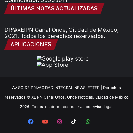
Conmutador: 55535611
ÚLTIMAS NOTAS ACTUALIZADAS
DR©XEIPN Canal Once, Ciudad de México,
2021. Todos los derechos reservados.
APLICACIONES
AVISO DE PRIVACIDAD INTEGRAL NEWSLETTER |
Derechos
reservados © XEIPN Canal Once, Once Noticias, Ciudad de México
2026. Todos los derechos reservados. Aviso legal.
Facebook
YouTube
Instagram
TikTok
WhatsApp
x