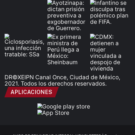
DR©XEIPN Canal Once, Ciudad de México,
2021. Todos los derechos reservados.
APLICACIONES