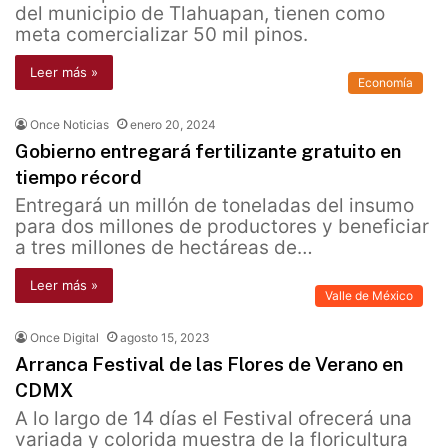
del municipio de Tlahuapan, tienen como
meta comercializar 50 mil pinos.
Leer más »
Economía
Once Noticias
enero 20, 2024
Gobierno entregará fertilizante gratuito en
tiempo récord
Entregará un millón de toneladas del insumo
para dos millones de productores y beneficiar
a tres millones de hectáreas de…
Leer más »
Valle de México
Once Digital
agosto 15, 2023
Arranca Festival de las Flores de Verano en
CDMX
A lo largo de 14 días el Festival ofrecerá una
variada y colorida muestra de la floricultura