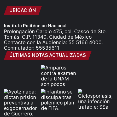
UBICACIÓN
Instituto Politécnico Nacional
Prolongación Carpio 475, col. Casco de Sto.
Tomás, C.P. 11340, Ciudad de México
Contacto con la Audiencia: 55 5166 4000.
Conmutador: 55535611
ÚLTIMAS NOTAS ACTUALIZADAS