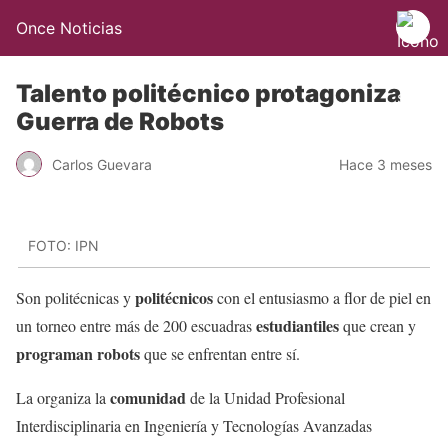
Once Noticias
Talento politécnico protagoniza
Guerra de Robots
Carlos Guevara
Hace 3 meses
FOTO: IPN
politécnicos
Son politécnicas y
con el entusiasmo a flor de piel en
estudiantiles
un torneo entre más de 200 escuadras
que crean y
programan robots
que se enfrentan entre sí.
comunidad
La organiza la
de la Unidad Profesional
Interdisciplinaria en Ingeniería y Tecnologías Avanzadas