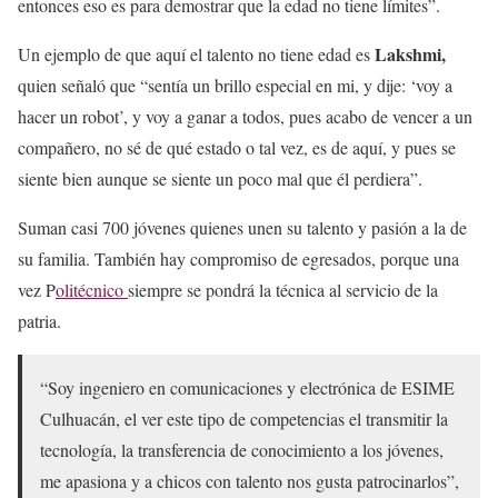
entonces eso es para demostrar que la edad no tiene límites”.
Lakshmi,
Un ejemplo de que aquí el talento no tiene edad es
quien señaló que “sentía un brillo especial en mi, y dije: ‘voy a
hacer un robot’, y voy a ganar a todos, pues acabo de vencer a un
compañero, no sé de qué estado o tal vez, es de aquí, y pues se
siente bien aunque se siente un poco mal que él perdiera”.
Suman casi 700 jóvenes quienes unen su talento y pasión a la de
su familia. También hay compromiso de egresados, porque una
vez P
olitécnico
siempre se pondrá la técnica al servicio de la
patria.
“Soy ingeniero en comunicaciones y electrónica de ESIME
Culhuacán, el ver este tipo de competencias el transmitir la
tecnología, la transferencia de conocimiento a los jóvenes,
me apasiona y a chicos con talento nos gusta patrocinarlos”,