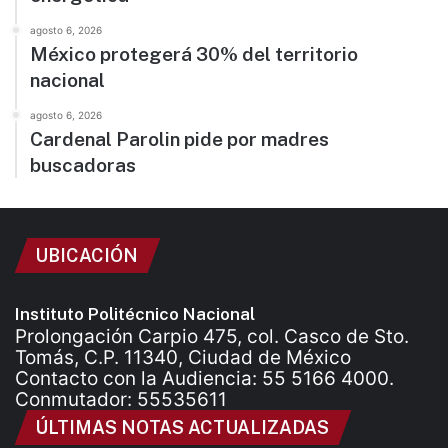
agosto 6, 2026
México protegerá 30% del territorio
nacional
agosto 6, 2026
Cardenal Parolin pide por madres
buscadoras
UBICACIÓN
Instituto Politécnico Nacional
Prolongación Carpio 475, col. Casco de Sto.
Tomás, C.P. 11340, Ciudad de México
Contacto con la Audiencia: 55 5166 4000.
Conmutador: 55535611
ÚLTIMAS NOTAS ACTUALIZADAS