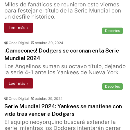
Miles de fanáticos se reunieron este viernes
para festejar el título de la Serie Mundial con
un desfile histórico.
Leer más »
Deportes
Once Digital
octubre 30, 2024
¡Campeones! Dodgers se coronan en la Serie
Mundial 2024
Los Angelinos suman su octavo título, dejando
la serie 4-1 ante los Yankees de Nueva York.
Leer más »
Deportes
Once Digital
octubre 29, 2024
Serie Mundial 2024: Yankees se mantiene con
vida tras vencer a Dodgers
El equipo neoyorquino buscará extender la
serie, mientras los Dodgers intentarán cerrar