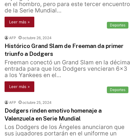
en el hombro, pero para este tercer encuentro
de la Serie Mundial…
Leer más »
Deportes
AFP
octubre 26, 2024
Histórico Grand Slam de Freeman da primer
triunfo a Dodgers
Freeman conectó un Grand Slam en la décima
entrada para que los Dodgers vencieran 6x3
a los Yankees en el…
Leer más »
Deportes
AFP
octubre 25, 2024
Dodgers rinden emotivo homenaje a
Valenzuela en Serie Mundial
Los Dodgers de los Ángeles anunciaron que
sus jugadores portarán en el uniforme un