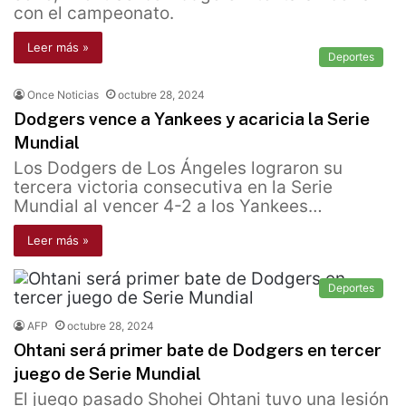
con el campeonato.
Leer más »
Deportes
Once Noticias
octubre 28, 2024
Dodgers vence a Yankees y acaricia la Serie
Mundial
Los Dodgers de Los Ángeles lograron su
tercera victoria consecutiva en la Serie
Mundial al vencer 4-2 a los Yankees…
Leer más »
Deportes
AFP
octubre 28, 2024
Ohtani será primer bate de Dodgers en tercer
juego de Serie Mundial
El juego pasado Shohei Ohtani tuvo una lesión