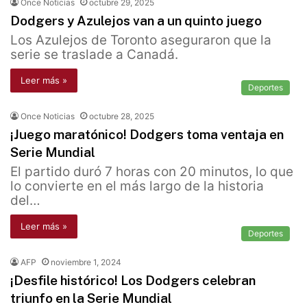
Once Noticias
octubre 29, 2025
Dodgers y Azulejos van a un quinto juego
Los Azulejos de Toronto aseguraron que la
serie se traslade a Canadá.
Leer más »
Deportes
Once Noticias
octubre 28, 2025
¡Juego maratónico! Dodgers toma ventaja en
Serie Mundial
El partido duró 7 horas con 20 minutos, lo que
lo convierte en el más largo de la historia
del…
Leer más »
Deportes
AFP
noviembre 1, 2024
¡Desfile histórico! Los Dodgers celebran
triunfo en la Serie Mundial