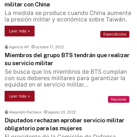
militar con China
La medida se produce cuando China aumenta
la presión militar y económica sobre Taiwán.
Leer más »
Espectáculos
Agencia AP
octubre 17, 2022
Miembros del grupo BTS tendrán que realizar
su servicio militar
Se busca que los miembros de BTS cumplan
con sus deberes militares para garantizar la
equidad en el servicio militar…
Leer más »
Nacional
Alejandro Pacheco
agosto 23, 2022
Diputados rechazan aprobar servicio militar
obligatorio para las mujeres
El presidente de la Comisión de Defensa