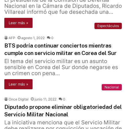
Nacional en la Cámara de Diputados, Ricardo
Villareal informó que fue desechada una…
Leer más »
Espectáculos
AFP
agosto 1, 2022
0
BTS podría continuar conciertos mientras
cumple con servicio militar en Corea del Sur
El tema del servicio militar es un asunto
sensible en Corea del Sur donde negarse es
un crimen con pena…
Leer más »
Nacional
Once Digital
junio 11, 2022
0
Diputado propone eliminar obligatoriedad del
Servicio Militar Nacional
La iniciativa menciona que el Servicio Militar
debe realizarse por convicción y vocación de