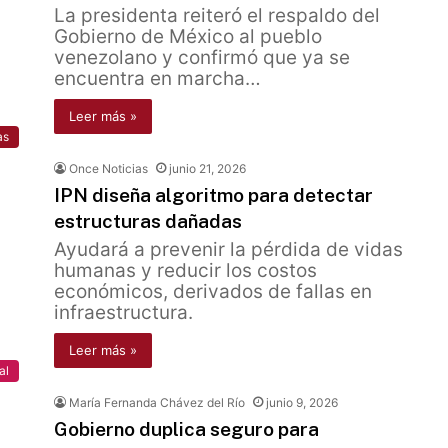
La presidenta reiteró el respaldo del
Gobierno de México al pueblo
venezolano y confirmó que ya se
encuentra en marcha…
Leer más »
as
Once Noticias
junio 21, 2026
IPN diseña algoritmo para detectar
estructuras dañadas
Ayudará a prevenir la pérdida de vidas
humanas y reducir los costos
económicos, derivados de fallas en
infraestructura.
Leer más »
al
María Fernanda Chávez del Río
junio 9, 2026
Gobierno duplica seguro para