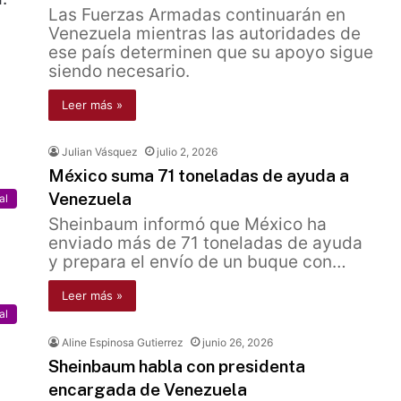
Las Fuerzas Armadas continuarán en
Venezuela mientras las autoridades de
ese país determinen que su apoyo sigue
siendo necesario.
Leer más »
Julian Vásquez
julio 2, 2026
México suma 71 toneladas de ayuda a
Venezuela
al
Sheinbaum informó que México ha
enviado más de 71 toneladas de ayuda
y prepara el envío de un buque con…
Leer más »
al
Aline Espinosa Gutierrez
junio 26, 2026
Sheinbaum habla con presidenta
encargada de Venezuela