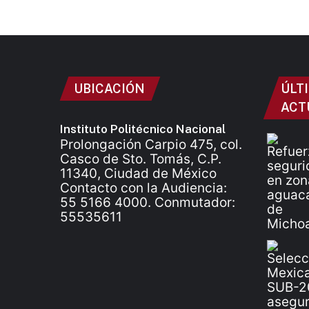
UBICACIÓN
ÚLT
ACT
Instituto Politécnico Nacional
Prolongación Carpio 475, col.
Casco de Sto. Tomás, C.P.
11340, Ciudad de México
Contacto con la Audiencia:
55 5166 4000. Conmutador:
55535611