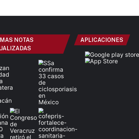
IMAS NOTAS
APLICACIONES
UALIZADAS