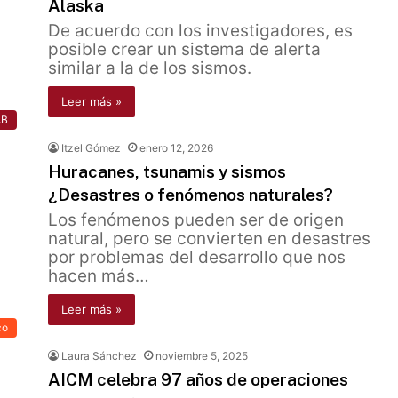
Alaska
De acuerdo con los investigadores, es
posible crear un sistema de alerta
similar a la de los sismos.
Leer más »
AB
Itzel Gómez
enero 12, 2026
Huracanes, tsunamis y sismos
¿Desastres o fenómenos naturales?
Los fenómenos pueden ser de origen
natural, pero se convierten en desastres
por problemas del desarrollo que nos
hacen más…
Leer más »
co
Laura Sánchez
noviembre 5, 2025
AICM celebra 97 años de operaciones