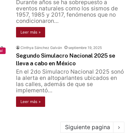
Durante años se ha sobrepuesto a
eventos naturales como los sismos de
1957, 1985 y 2017, fenómenos que no
condicionaron…
Leer más »
Cinthya Sánchez Galván
septiembre 19, 2025
al
Segundo Simulacro Nacional 2025 se
lleva a cabo en México
En el 2do Simulacro Nacional 2025 sonó
la alerta en altoparlantes ubicados en
las calles, además de que se
implementó…
Leer más »
Siguiente pagina