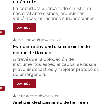
catástrofes
La cobertura abarca todo el sistema
nacional ante sismos, erupciones
volcánicas, huracanes e inundaciones.
Leer más »
AB
Once Noticias
mayo 27, 2026
Estudian actividad sísmica en fondo
marino de Oaxaca
A través de la colocación de
instrumentos especializados, se busca
prevenir desastres y mejorar protocolos
de emergencia.
Leer más »
AB
Carlos Guevara
mayo 10, 2026
Analizan deslizamiento de tierra en