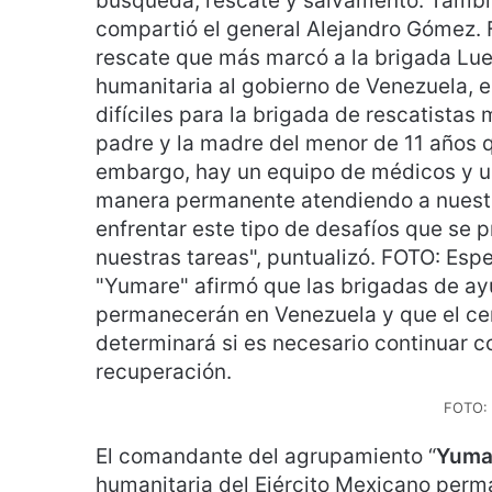
FOTO:
El comandante del agrupamiento “
Yuma
humanitaria del Ejército Mexicano per