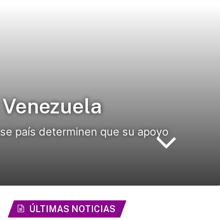
a Venezuela
ese país determinen que su apoyo
ÚLTIMAS NOTICIAS