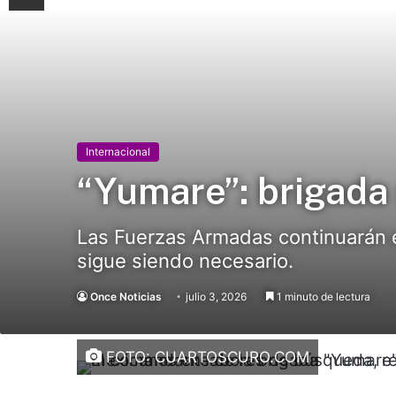
Internacional
“Yumare”: brigada
Las Fuerzas Armadas continuarán 
sigue siendo necesario.
Once Noticias
julio 3, 2026
1 minuto de lectura
FOTO: CUARTOSCURO.COM