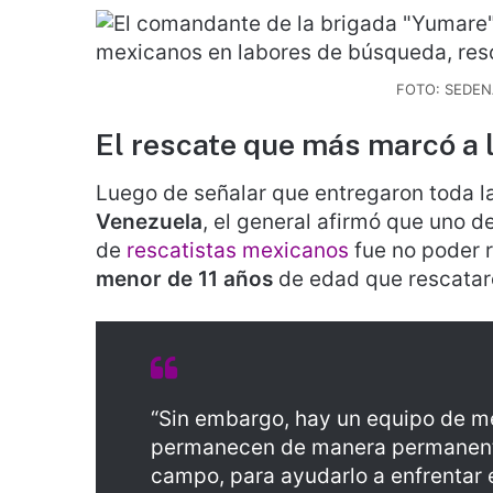
FOTO: SEDE
El rescate que más marcó a 
Luego de señalar que entregaron toda l
Venezuela
, el general afirmó que uno d
de
rescatistas mexicanos
fue no poder r
menor de 11 años
de edad que rescatar
“Sin embargo, hay un equipo de m
permanecen de manera permanente
campo, para ayudarlo a enfrentar 