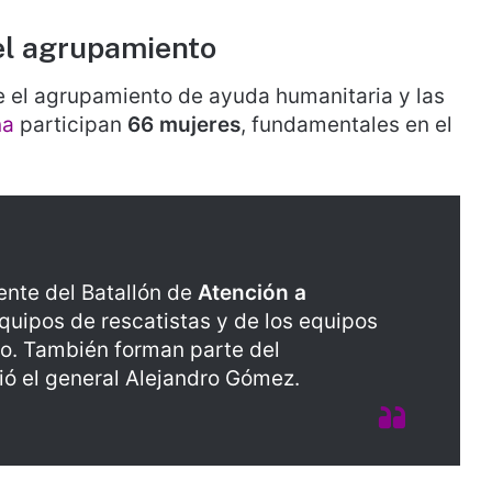
el agrupamiento
re el agrupamiento de ayuda humanitaria y las
na
participan
66 mujeres
, fundamentales en el
ente del Batallón de
Atención a
quipos de rescatistas y de los equipos
o. También forman parte del
ó el general Alejandro Gómez.