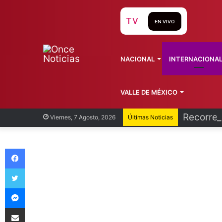
TV
EN VIVO
NACIONAL
INTERNACIONA
VALLE DE MÉXICO
Recorren
Viernes, 7 Agosto, 2026
Últimas Noticias
Facebook
Twitter
Messenger
Compartir vía Email