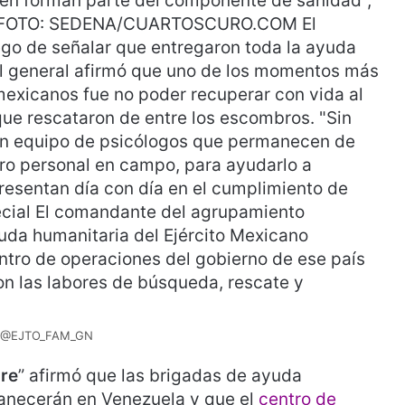
 @EJTO_FAM_GN
re
” afirmó que las brigadas de ayuda
manecerán en Venezuela y que el
centro de