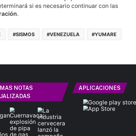
terminará si es necesario continuar con las
ración
.
E
SISMOS
VENEZUELA
YUMARE
IMAS NOTAS
APLICACIONES
UALIZADAS