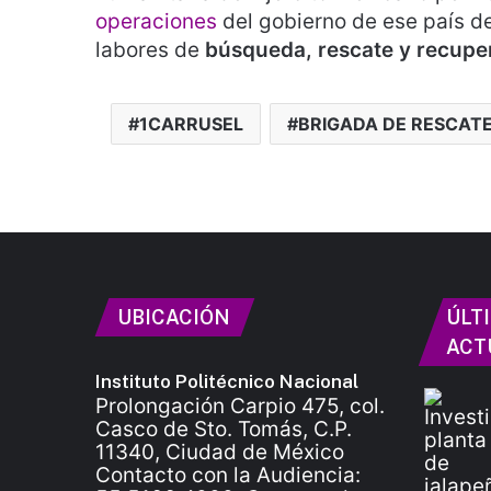
operaciones
del gobierno de ese país de
labores de
búsqueda, rescate y recupe
1CARRUSEL
BRIGADA DE RESCAT
UBICACIÓN
ÚLT
ACT
Instituto Politécnico Nacional
Prolongación Carpio 475, col.
Casco de Sto. Tomás, C.P.
11340, Ciudad de México
Contacto con la Audiencia: