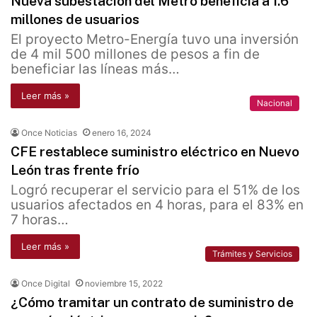
Nueva subestación del Metro beneficia a 1.6
millones de usuarios
El proyecto Metro-Energía tuvo una inversión
de 4 mil 500 millones de pesos a fin de
beneficiar las líneas más…
Leer más »
Nacional
Once Noticias
enero 16, 2024
CFE restablece suministro eléctrico en Nuevo
León tras frente frío
Logró recuperar el servicio para el 51% de los
usuarios afectados en 4 horas, para el 83% en
7 horas…
Leer más »
Trámites y Servicios
Once Digital
noviembre 15, 2022
¿Cómo tramitar un contrato de suministro de