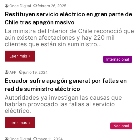
Once Digital
febrero 26, 2025
Restituyen servicio eléctrico en gran parte de
Chile tras apagón masivo
La ministra del Interior de Chile reconoció que
aún existen afectaciones y hay 220 mil
clientes que están sin suministro…
Leer más »
Internacional
AFP
junio 19, 2024
Ecuador sufre apagón general por fallas en
red de suministro eléctrico
Autoridades ya investigan las causas que
habrían provocado las fallas al servicio
eléctrico.
Leer más »
Nacional
Once Digital
mayo 11, 2024