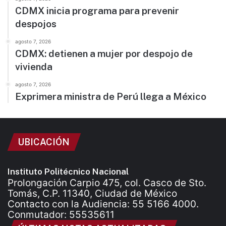
CDMX inicia programa para prevenir
despojos
agosto 7, 2026
CDMX: detienen a mujer por despojo de
vivienda
agosto 7, 2026
Exprimera ministra de Perú llega a México
UBICACIÓN
Instituto Politécnico Nacional
Prolongación Carpio 475, col. Casco de Sto.
Tomás, C.P. 11340, Ciudad de México
Contacto con la Audiencia: 55 5166 4000.
Conmutador: 55535611