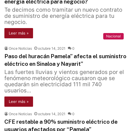
energía eléctrica para negocio?
Te decimos como tramitar un nuevo contrato
de suministro de energía eléctrica para tu
negocio.
Leer más »
Nacional
Once Noticias
octubre 14, 2021
0
Paso del huracán Pamela” afecta el suministro
eléctrico en Sinaloa y Nayarit”
Las fuertes lluvias y vientos generados por el
fenómeno meteorológico causaron que se
quedarán sin electricidad 111 mil 740
usuarios…
Leer más »
Once Noticias
octubre 14, 2021
0
CFE restable a 90% suministro eléctrico de
usuarios afectados por “Pamela”