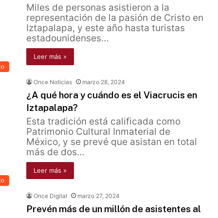
Miles de personas asistieron a la
representación de la pasión de Cristo en
Iztapalapa, y este año hasta turistas
estadounidenses…
Leer más »
co
Once Noticias
marzo 28, 2024
¿A qué hora y cuándo es el Viacrucis en
Iztapalapa?
Esta tradición está calificada como
Patrimonio Cultural Inmaterial de
México, y se prevé que asistan en total
más de dos…
Leer más »
co
Once Digital
marzo 27, 2024
Prevén más de un millón de asistentes al