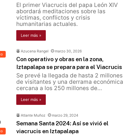
El primer Viacrucis del papa León XIV
abordará meditaciones sobre las
víctimas, conflictos y crisis
humanitarias actuales.
Leer más »
Azucena Rangel
marzo 30, 2026
co
Con operativo y obras en la zona,
Iztapalapa se prepara para el Viacrucis
Se prevé la llegada de hasta 2 millones
de visitantes y una derrama económica
cercana a los 250 millones de…
Leer más »
Atlante Muñoz
marzo 29, 2024
Semana Santa 2024: Así se vivió el
viacrucis en Iztapalapa
co