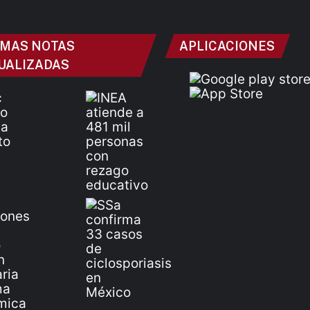
IMAS NOTAS
APLICACIONES
UALIZADAS