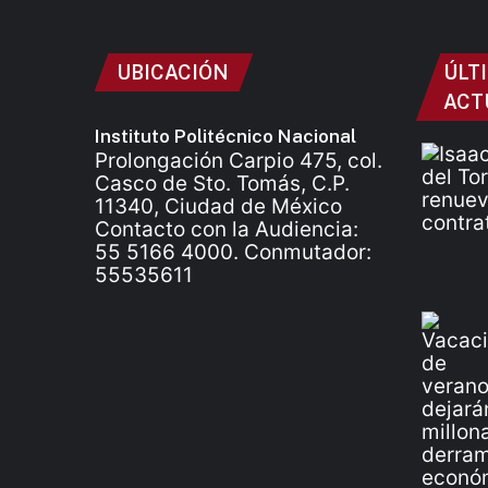
UBICACIÓN
ÚLT
ACT
Instituto Politécnico Nacional
Prolongación Carpio 475, col.
Casco de Sto. Tomás, C.P.
11340, Ciudad de México
Contacto con la Audiencia:
55 5166 4000. Conmutador:
55535611