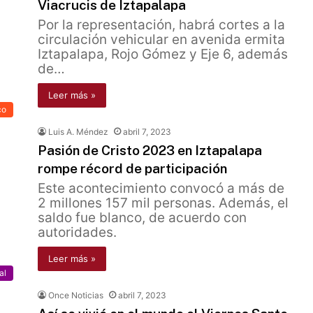
Viacrucis de Iztapalapa
Por la representación, habrá cortes a la
circulación vehicular en avenida ermita
Iztapalapa, Rojo Gómez y Eje 6, además
de…
Leer más »
co
Luis A. Méndez
abril 7, 2023
Pasión de Cristo 2023 en Iztapalapa
rompe récord de participación
Este acontecimiento convocó a más de
2 millones 157 mil personas. Además, el
saldo fue blanco, de acuerdo con
autoridades.
Leer más »
al
Once Noticias
abril 7, 2023