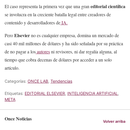
editorial científica
El caso representa la primera vez que una gran
se involucra en la creciente batalla legal entre creadores de
contenido y desarrolladores de
IA.
Elsevier
Pero
no es cualquier empresa, domina un mercado de
casi 40 mil millones de dólares y ha sido señalada por su práctica
de no pagar a los
autores
ni revisores, ni dar regalía alguna, al
tiempo que cobra decenas de dólares por acceder a un solo
artículo.
Categorías:
ONCE LAB
,
Tendencias
Etiquetas:
EDITORIAL ELSEVIER
,
INTELIGENCIA ARTIFICIAL
,
META
Once Noticias
Volver arriba