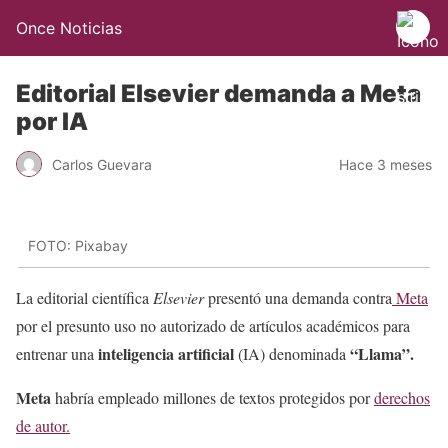
Once Noticias
Editorial Elsevier demanda a Meta
por IA
Carlos Guevara
Hace 3 meses
FOTO: Pixabay
La editorial científica
Elsevier
presentó una demanda contra
Meta
por el presunto uso no autorizado de artículos académicos para
inteligencia artificial
“Llama”.
entrenar una
(IA) denominada
Meta
habría empleado millones de textos protegidos por
derechos
de autor.