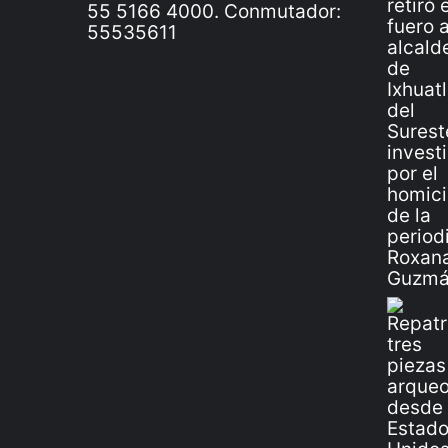
55 5166 4000. Conmutador:
55535611