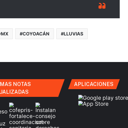
DMX
COYOACÁN
LLUVIAS
IMAS NOTAS
APLICACIONES
UALIZADAS