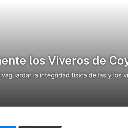
ente los Viveros de C
aguardar la integridad física de las y los vi