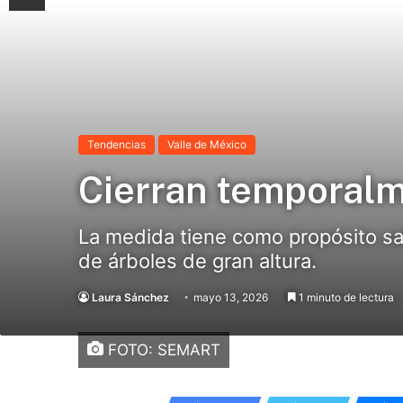
Tendencias
Valle de México
Cierran temporalm
La medida tiene como propósito salv
de árboles de gran altura.
Laura Sánchez
mayo 13, 2026
1 minuto de lectura
FOTO: SEMART