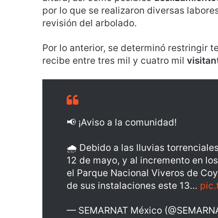
por lo que se realizaron diversas labores
revisión del arbolado.
Por lo anterior, se determinó restringir
recibe entre tres mil y cuatro mil
visitan
📢 ¡Aviso a la comunidad!
🌧️ Debido a las lluvias torrenciale
12 de mayo, y al incremento en lo
el Parque Nacional Viveros de Coy
de sus instalaciones este 13…
pic
— SEMARNAT México (@SEMARN