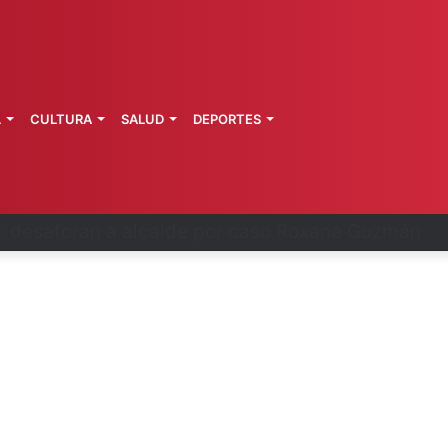
L
CULTURA
SALUD
DEPORTES
 fortalece coordinación sanitaria en los estados