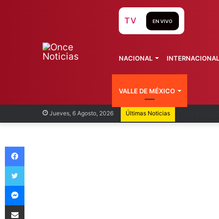
TV
EN VIVO
NACIONAL
INTERNACIONA
VALLE DE MÉXICO
Cofepris
Jueves, 6 Agosto, 2026
Últimas Noticias
Facebook
Twitter
Messenger
Compartir vía Email