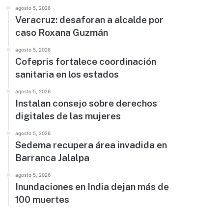
agosto 5, 2026
Veracruz: desaforan a alcalde por
caso Roxana Guzmán
agosto 5, 2026
Cofepris fortalece coordinación
sanitaria en los estados
agosto 5, 2026
Instalan consejo sobre derechos
digitales de las mujeres
agosto 5, 2026
Sedema recupera área invadida en
Barranca Jalalpa
agosto 5, 2026
Inundaciones en India dejan más de
100 muertes