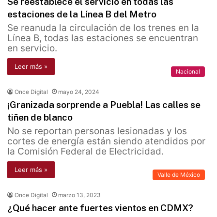
Se reestablece el servicio en todas las
estaciones de la Línea B del Metro
Se reanuda la circulación de los trenes en la
Línea B, todas las estaciones se encuentran
en servicio.
Leer más »
Nacional
Once Digital
mayo 24, 2024
¡Granizada sorprende a Puebla! Las calles se
tiñen de blanco
No se reportan personas lesionadas y los
cortes de energía están siendo atendidos por
la Comisión Federal de Electricidad.
Leer más »
Valle de México
Once Digital
marzo 13, 2023
¿Qué hacer ante fuertes vientos en CDMX?