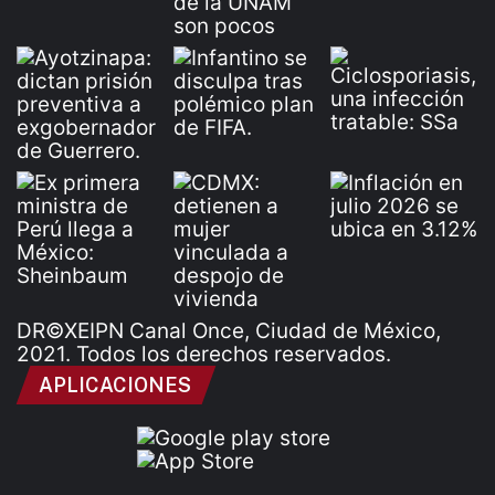
DR©XEIPN Canal Once, Ciudad de México,
2021. Todos los derechos reservados.
APLICACIONES