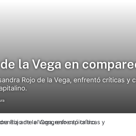
 de la Vega en compare
andra Rojo de la Vega, enfrentó críticas y
pitalino.
ura