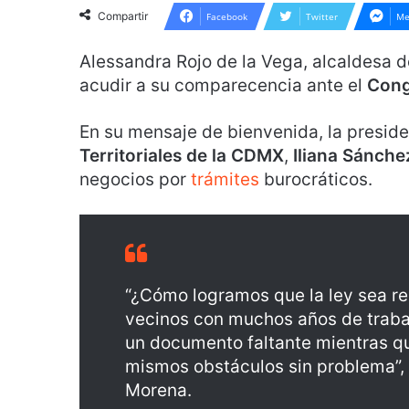
Compartir
Facebook
Twitter
Me
Alessandra Rojo de la Vega, alcaldesa 
acudir a su comparecencia ante el
Cong
En su mensaje de bienvenida, la preside
Territoriales de la CDMX
,
Iliana Sánche
negocios por
trámites
burocráticos.
“¿Cómo logramos que la ley sea r
vecinos con muchos años de trabaj
un documento faltante mientras q
mismos obstáculos sin problema”,
Morena.