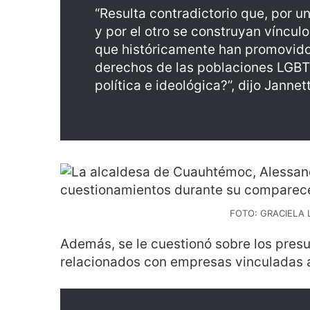
“Resulta contradictorio que, por u
y por el otro se construyan vínculo
que históricamente han promovido 
derechos de las poblaciones LGBT
política e ideológica?”, dijo Jannet
FOTO: GRACIELA
Además, se le cuestionó sobre los pres
relacionados con empresas vinculadas