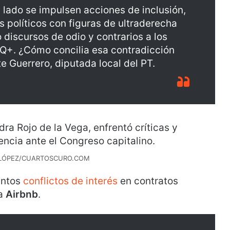
n lado se impulsen acciones de inclusión,
s políticos con figuras de ultraderecha
discursos de odio y contrarios a los
Q+. ¿Cómo concilia esa contradicción
te Guerrero, diputada local del PT.
 LÓPEZ/CUARTOSCURO.COM
untos
conflictos de interés
en contratos
 a
Airbnb
.