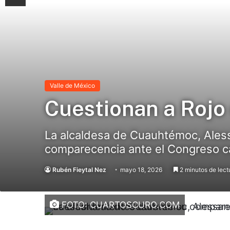
Valle de México
Cuestionan a Rojo
La alcaldesa de Cuauhtémoc, Aless
comparecencia ante el Congreso ca
Rubén Fieytal Nez
mayo 18, 2026
2 minutos de lect
FOTO: CUARTOSCURO.COM