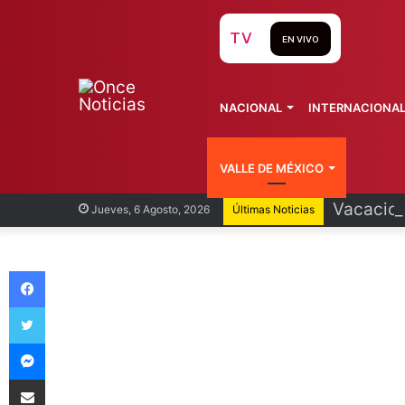
TV
EN VIVO
NACIONAL
INTERNACIONA
VALLE DE MÉXICO
Vacacion
Jueves, 6 Agosto, 2026
Últimas Noticias
Facebook
Twitter
Messenger
Compartir vía Email