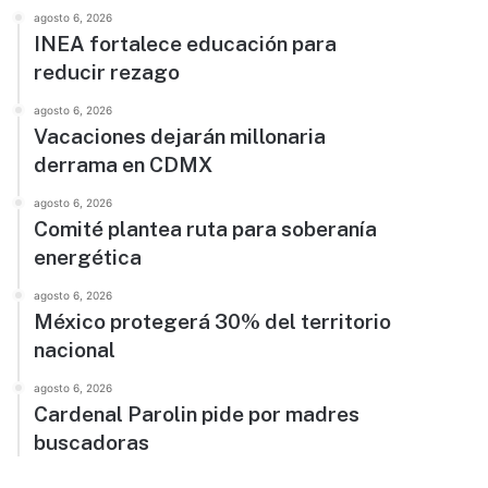
agosto 6, 2026
INEA fortalece educación para
reducir rezago
agosto 6, 2026
Vacaciones dejarán millonaria
derrama en CDMX
agosto 6, 2026
Comité plantea ruta para soberanía
energética
agosto 6, 2026
México protegerá 30% del territorio
nacional
agosto 6, 2026
Cardenal Parolin pide por madres
buscadoras