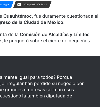
ssenger
Compartir vía Email
de
Cuauhtémoc
, fue duramente cuestionada al
reso de la Ciudad de México
.
nta de la
Comisión de Alcaldías y Límites
z
, le preguntó sobre el cierre de pequeños
ealmente igual para todos? Porque
o irregular han perdido su negocio por
ue grandes empresas sortean esos
 cuestionó la también diputada de