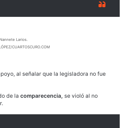
 Nannete Larios.
 LÓPEZ/CUARTOSCURO.COM
apoyo, al señalar que la legisladora no fue
do de la
comparecencia,
se violó al no
r.