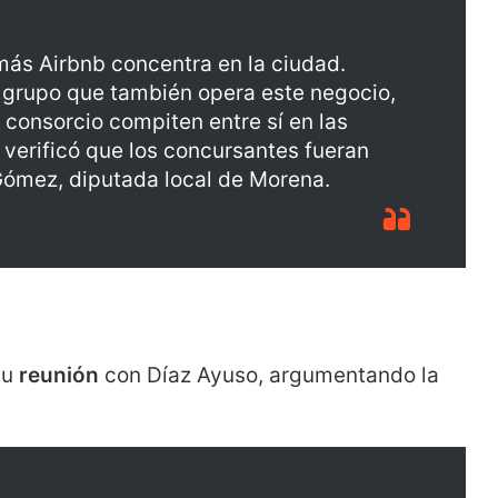
más Airbnb concentra en la ciudad.
 grupo que también opera este negocio,
consorcio compiten entre sí en las
n verificó que los concursantes fueran
Gómez, diputada local de Morena.
su
reunión
con Díaz Ayuso, argumentando la