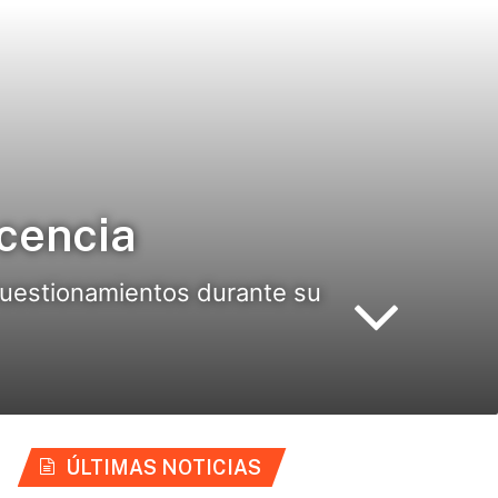
cencia
 cuestionamientos durante su
ÚLTIMAS NOTICIAS