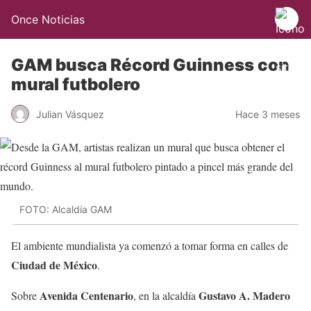
Once Noticias
GAM busca Récord Guinness con
mural futbolero
Julian Vásquez
Hace 3 meses
FOTO: Alcaldía GAM
El ambiente mundialista ya comenzó a tomar forma en calles de
Ciudad de México
.
Avenida Centenario
Gustavo A. Madero
Sobre
, en la alcaldía