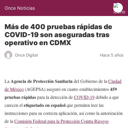
Once Noticias
Más de 400 pruebas rápidas de
COVID-19 son aseguradas tras
operativo en CDMX
Once Digital
Hace 5 años
Agencia de Protección Sanitaria
La
del Gobierno de la
Ciudad
459
de México
(AGEPSA) aseguró en cuatro establecimientos
pruebas rápidas
para la detección de
COVID-19
debido a que
etiquetado en español
carecen el
que permiten leer las
instrucciones para su correcta aplicación, así como la autorización
de la
Comisión Federal para la Protección Contra Riesgos