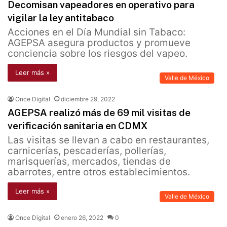
Decomisan vapeadores en operativo para
vigilar la ley antitabaco
Acciones en el Día Mundial sin Tabaco:
AGEPSA asegura productos y promueve
conciencia sobre los riesgos del vapeo.
Leer más »
Valle de México
Once Digital
diciembre 29, 2022
AGEPSA realizó más de 69 mil visitas de
verificación sanitaria en CDMX
Las visitas se llevan a cabo en restaurantes,
carnicerías, pescaderías, pollerías,
marisquerías, mercados, tiendas de
abarrotes, entre otros establecimientos.
Leer más »
Valle de México
Once Digital
enero 26, 2022
0