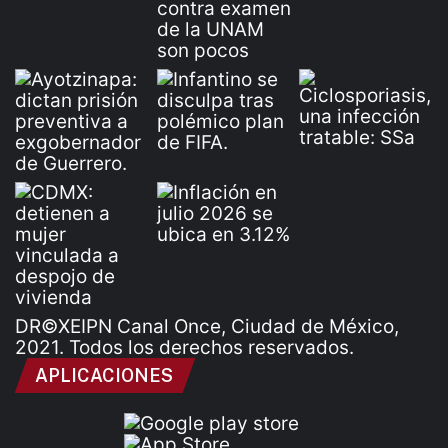
DR©XEIPN Canal Once, Ciudad de México,
2021. Todos los derechos reservados.
APLICACIONES