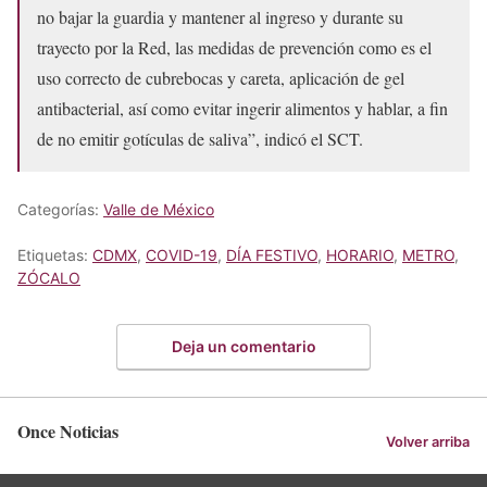
no bajar la guardia y mantener al ingreso y durante su
trayecto por la Red, las medidas de prevención como es el
uso correcto de cubrebocas y careta, aplicación de gel
antibacterial, así como evitar ingerir alimentos y hablar, a fin
de no emitir gotículas de saliva”, indicó el SCT.
Categorías:
Valle de México
Etiquetas:
CDMX
,
COVID-19
,
DÍA FESTIVO
,
HORARIO
,
METRO
,
ZÓCALO
Deja un comentario
Once Noticias
Volver arriba