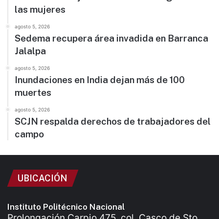
las mujeres
agosto 5, 2026
Sedema recupera área invadida en Barranca
Jalalpa
agosto 5, 2026
Inundaciones en India dejan más de 100
muertes
agosto 5, 2026
SCJN respalda derechos de trabajadores del
campo
UBICACIÓN
Instituto Politécnico Nacional
Prolongación Carpio 475, col. Casco de Sto.