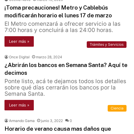
¡Toma precauciones! Metro y Cablebús
modificarán horario el lunes 17 de marzo
El Metro comenzará a ofrecer servicio a las
7:00 horas y concluirá a las 24:00 horas.
Leer más »
Trámites y Servicios
Once Digital
marzo 28, 2024
¿Abrirán los bancos en Semana Santa? Aquí te
decimos
Ponte listo, acá te dejamos todos los detalles
sobre qué días cerrarán los bancos por la
Semana Santa.
Leer más »
Ciencia
Armando Gama
junio 3, 2022
0
Horario de verano causa mas daños que