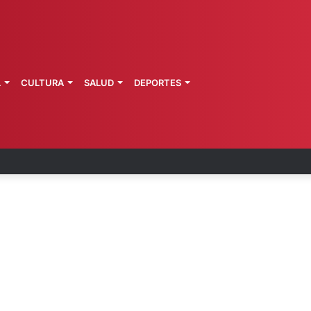
L
CULTURA
SALUD
DEPORTES
 Perú restablecen relaciones diplomáticas