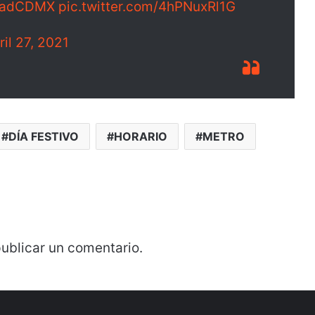
dadCDMX
pic.twitter.com/4hPNuxRl1G
ril 27, 2021
DÍA FESTIVO
HORARIO
METRO
ublicar un comentario.