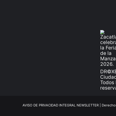
DR©XE
Ciudad
Todos 
reserv
AVISO DE PRIVACIDAD INTEGRAL NEWSLETTER |
Derechos