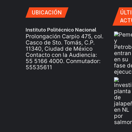
UBICACIÓN
ÚLT
ACT
Instituto Politécnico Nacional
Prolongación Carpio 475, col.
Casco de Sto. Tomás, C.P.
11340, Ciudad de México
Contacto con la Audiencia:
55 5166 4000. Conmutador:
55535611