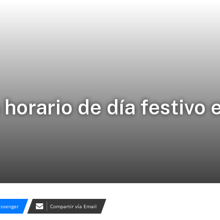
horario de día festivo 
ssenger
Compartir vía Email