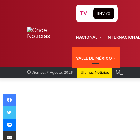
TV
EN VIVO
NACIONAL
INTERNACIONA
VALLE DE MÉXICO
México y
Viernes, 7 Agosto, 2026
Últimas Noticias
Facebook
Twitter
Messenger
Compartir vía Email