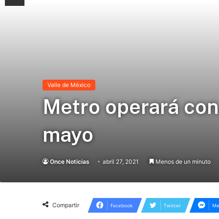
Valle de México
Metro operará con 
mayo
Once Noticias
abril 27, 2021
Menos de un minuto
Compartir
Facebook
Twitter
Me