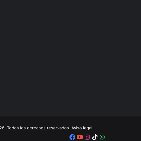
. Todos los derechos reservados. Aviso legal.
Facebook
YouTube
Instagram
TikTok
WhatsApp
x