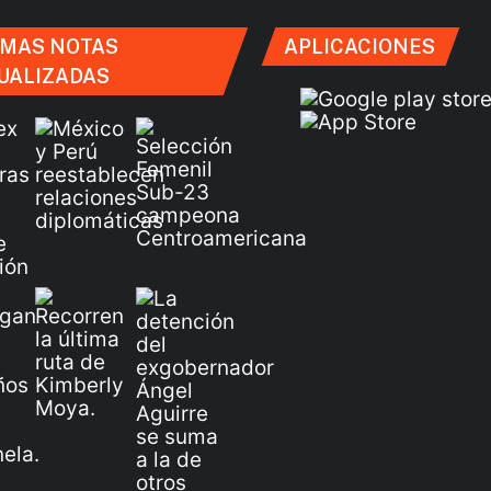
IMAS NOTAS
APLICACIONES
UALIZADAS