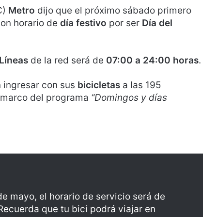
C)
Metro
dijo que el próximo sábado primero
con horario de
día festivo
por ser
Día del
 Líneas
de la red será de
07:00 a 24:00 horas
.
 ingresar con sus
bicicletas
a las 195
el marco del programa
“Domingos y días
e mayo, el horario de servicio será de
 Recuerda que tu bici podrá viajar en