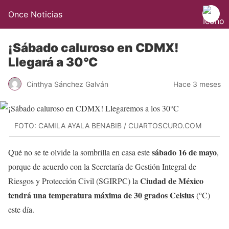
Once Noticias
¡Sábado caluroso en CDMX!
Llegará a 30°C
Cinthya Sánchez Galván
Hace 3 meses
FOTO: CAMILA AYALA BENABIB / CUARTOSCURO.COM
sábado 16 de mayo
Qué no se te olvide la sombrilla en casa este
,
porque de acuerdo con la Secretaría de Gestión Integral de
Ciudad de México
Riesgos y Protección Civil (SGIRPC) la
tendrá una temperatura máxima de 30 grados Celsius
(°C)
este día.