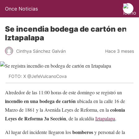
Once Noticias
Se incendia bodega de cartón en
Iztapalapa
Cinthya Sánchez Galván
Hace 3 meses
FOTO: X @JefeVulcanoCova
Alrededor de las 11:00 horas de este domingo se registró un
incendio en una bodega de cartón
ubicada en la calle 16 de
colonia
Marzo de 1861 y la Avenida Leyes de Reforma, en la
Leyes de Reforma 3a Sección
, de la alcaldía
Iztapalapa
.
bomberos
Al lugar del incidente llegaron los
y personal de la