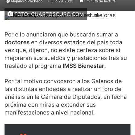
Alejandro Pacheco
julio 29, 2023
1 minuto de lectura
FOTO: CUARTOSCURO.COM
Por ello anunciaron que buscarán sumar a
doctores
en diversos estados del país toda
vez que, dijeron, no existe certeza sobre si
mejoraran sus sueldos y prestaciones tras su
traslado al programa
IMSS Bienestar
.
Por tal motivo convocaron a los Galenos de
las distintas entidades a realizar un foro de
análisis en la Cámara de Diputados, en fecha
próxima con miras a extender sus
manifestaciones a nivel nacional.