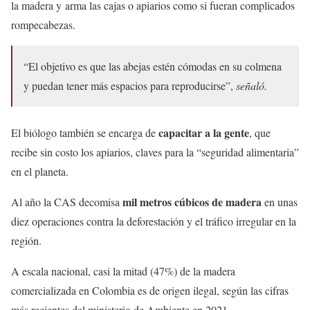
la madera y arma las cajas o apiarios como si fueran complicados
rompecabezas.
“El objetivo es que las abejas estén cómodas en su colmena
y puedan tener más espacios para reproducirse”,
señaló.
capacitar a la gente
El biólogo también se encarga de
, que
recibe sin costo los apiarios, claves para la “seguridad alimentaria”
en el planeta.
mil metros cúbicos de madera
Al año la CAS decomisa
en unas
diez operaciones contra la deforestación y el tráfico irregular en la
región.
A escala nacional, casi la mitad (47%) de la madera
comercializada en Colombia es de origen ilegal, según las cifras
más recientes del ministerio de Ambiente en 2021.