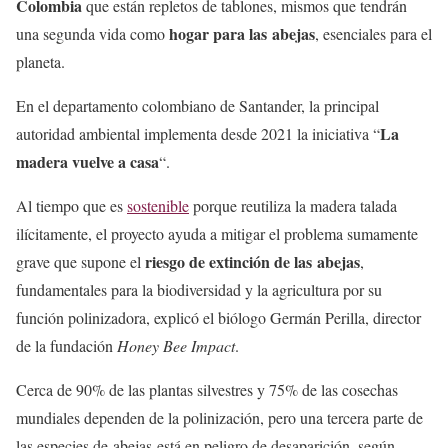
Colombia
que están repletos de tablones, mismos que tendrán
hogar para las abejas
una segunda vida como
, esenciales para el
planeta.
En el departamento colombiano de Santander, la principal
La
autoridad ambiental implementa desde 2021 la iniciativa “
madera vuelve a casa
“.
Al tiempo que es
sostenible
porque reutiliza la madera talada
ilícitamente, el proyecto ayuda a mitigar el problema sumamente
riesgo de extinción de las abejas
grave que supone el
,
fundamentales para la biodiversidad y la agricultura por su
función polinizadora, explicó el biólogo Germán Perilla, director
de la fundación
Honey Bee Impact
.
Cerca de 90% de las plantas silvestres y 75% de las cosechas
mundiales dependen de la polinización, pero una tercera parte de
las especies de abejas está en peligro de desaparición, según