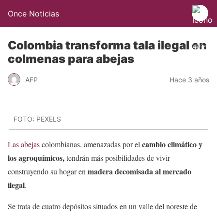
Once Noticias
Colombia transforma tala ilegal en
colmenas para abejas
AFP
Hace 3 años
FOTO: PEXELS
cambio climático y
Las abejas
colombianas, amenazadas por el
los agroquímicos,
tendrán más posibilidades de vivir
madera decomisada al mercado
construyendo su hogar en
ilegal
.
Se trata de cuatro depósitos situados en un valle del noreste de