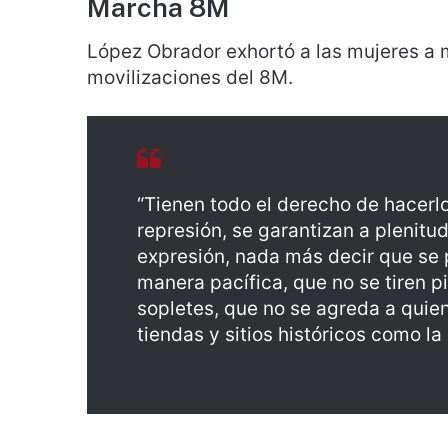
Marcha 8M
López Obrador exhortó a las mujeres a m
movilizaciones del 8M.
“Tienen todo el derecho de hacerl
represión, se garantizan a plenitud 
expresión, nada más decir que se 
manera pacífica, que no se tiren p
sopletes, que no se agreda a quie
tiendas y sitios históricos como la