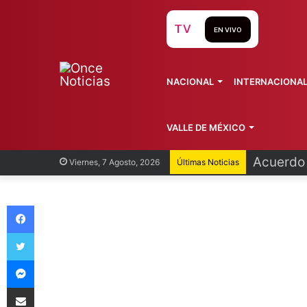
TV
EN VIVO
NACIONAL
INTERNACIONA
VALLE DE MÉXICO
Acuerdo 
Viernes, 7 Agosto, 2026
Últimas Noticias
Facebook
Twitter
Messenger
Compartir vía Email