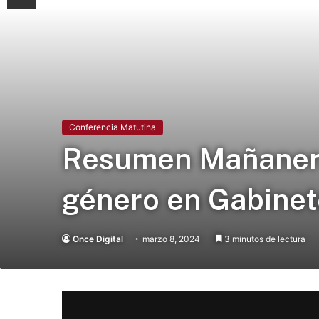
Conferencia Matutina
Resumen Mañanera 
género en Gabinet
Once Digital
marzo 8, 2024
3 minutos de lectura