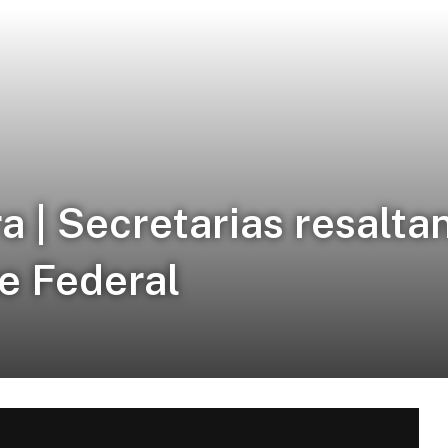
| Secretarias resaltan
e Federal