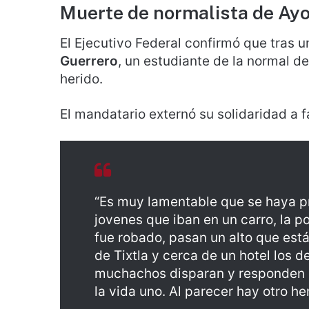
Muerte de normalista de Ay
El Ejecutivo Federal confirmó que tras 
Guerrero
, un estudiante de la normal de
herido.
El mandatario externó su solidaridad a f
“Es muy lamentable que se haya p
jovenes que iban en un carro, la p
fue robado, pasan un alto que está
de Tixtla y cerca de un hotel los d
muchachos disparan y responden a
la vida uno. Al parecer hay otro her