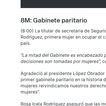
8M: Gabinete paritario
(8:00) La titular de secretaria de Segu
Rodríguez, primera mujer en ocupar el c
país.
“La mitad del Gabinete es encabezado p
decisiones son tomadas por mujeres”,
c
Agradeció al presidente López Obrador 
primer gabinete paritario en la historia d
mujeres reivindicamos nuestros derechos
mujeres”.
Rosa Icela Rodríguez aseguró que las m