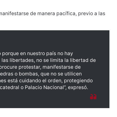
anifestarse de manera pacífica, previo a las
o porque en nuestro país no hay
las libertades, no se limita la libertad de
procure protestar, manifestarse de
iedras o bombas, que no se utilicen
nes está cuidando el orden, protegiendo
 catedral o Palacio Nacional”, expresó.