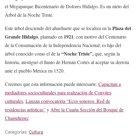
el Megaparque Bicentenario de Dolores Hidalgo. Es un nieto del
Árbol de la Noche Triste.
Plaza del
Este árbol desciende del ahuehuete que se localiza en la
Grande Hidalgo
1921
, plantado en
, con motivo del Centenario
de la Consumación de la Independencia Nacional; es hijo del
“Noche Triste”,
árbol conocido como el de la
que, según la
historia, atestiguó el llanto de Hernán Cortés al aceptar su derrota
ante el pueblo Mexica en 1520.
Creemos que esta información puede interesarte:
Capacitan a
mediadores socioculturales para realización de Convites
culturales
,
Lanzan convocatoria “Ecos sonoros. Red de
residencias artísticas”
y
Abre la Cuarta Sección del Bosque de
Chapultepec
Categorías:
Cultura