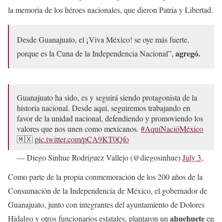
la memoria de los héroes nacionales, que dieron Patria y Libertad.
Desde Guanajuato, el ¡Viva México! se oye más fuerte,
agregó.
porque es la Cuna de la Independencia Nacional”,
Guanajuato ha sido, es y seguirá siendo protagonista de la
historia nacional. Desde aquí, seguiremos trabajando en
favor de la unidad nacional, defendiendo y promoviendo los
valores que nos unen como mexicanos.
#AquíNacióMéxico
🇲🇽
pic.twitter.com/pCA9KT0Qfo
— Diego Sinhue Rodríguez Vallejo (@diegosinhue)
July 3,
2021
Como parte de la propia conmemoración de los 200 años de la
Consumación de la Independencia de México, el gobernador de
Guanajuato, junto con integrantes del ayuntamiento de Dolores
ahuehuete
Hidalgo y otros funcionarios estatales, plantaron un
en