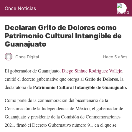
Once Noticias
Declaran Grito de Dolores como
Patrimonio Cultural Intangible de
Guanajuato
Once Digital
Hace 5 años
El gobernador de Guanajuato,
Diego Sinhue Rodríguez Vallejo
,
Grito de Dolores
emitió el decreto gubernativo que otorga al
, la
Patrimonio Cultural Intangible de Guanajuato.
declaratoria de
Como parte de la conmemoración del bicentenario de la
Consumación de la Independencia de México, el gobernador de
Guanajuato y presidente de la Comisión de Conmemoraciones
se
2021, firmó el Decreto Gubernativo número 91, en el que