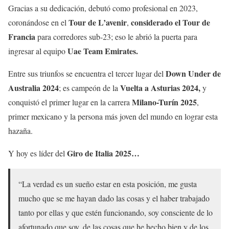
Gracias a su dedicación, debutó como profesional en 2023,
Tour de L’avenir
considerado el Tour de
coronándose en el
,
Francia
para corredores sub-23; eso le abrió la puerta para
Uae Team Emirates.
ingresar al equipo
Down Under de
Entre sus triunfos se encuentra el tercer lugar del
Australia 2024
Vuelta a Asturias 2024,
; es campeón de la
y
Milano-Turín 2025
conquistó el primer lugar en la carrera
,
primer mexicano y la persona más joven del mundo en lograr esta
hazaña.
Giro de Italia 2025…
Y hoy es líder del
“La verdad es un sueño estar en esta posición, me gusta
mucho que se me hayan dado las cosas y el haber trabajado
tanto por ellas y que estén funcionando, soy consciente de lo
afortunado que soy, de las cosas que he hecho bien y de los