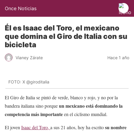
Once Noticias
Él es Isaac del Toro, el mexicano
que domina el Giro de Italia con su
bicicleta
Vianey Zárate
Hace 1 año
FOTO: X @giroditalia
El Giro de Italia se pintó de verde, blanco y rojo, y no por la
un mexicano está dominando la
bandera italiana sino porque
competencia más importante
en el ciclismo mundial.
su nombre
El joven
Isaac del Toro,
a sus 21 años, hoy ha escrito