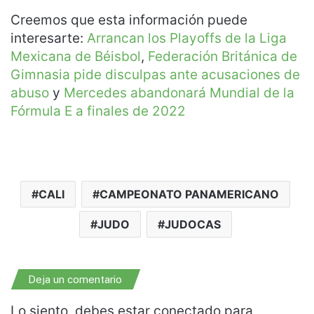
Creemos que esta información puede
interesarte:
Arrancan los Playoffs de la Liga
Mexicana de Béisbol
,
Federación Británica de
Gimnasia pide disculpas ante acusaciones de
abuso
y
Mercedes abandonará Mundial de la
Fórmula E a finales de 2022
CALI
CAMPEONATO PANAMERICANO
JUDO
JUDOCAS
Deja un comentario
Lo siento, debes estar
conectado
para