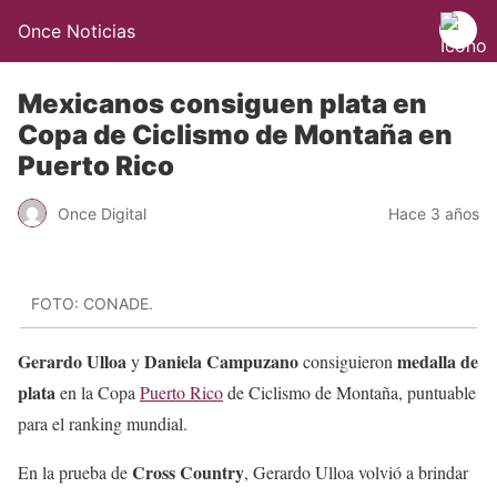
Once Noticias
Mexicanos consiguen plata en
Copa de Ciclismo de Montaña en
Puerto Rico
Once Digital
Hace 3 años
FOTO: CONADE.
Gerardo Ulloa
Daniela Campuzano
medalla de
y
consiguieron
plata
en la Copa
Puerto Rico
de Ciclismo de Montaña, puntuable
para el ranking mundial.
Cross Country
En la prueba de
, Gerardo Ulloa volvió a brindar