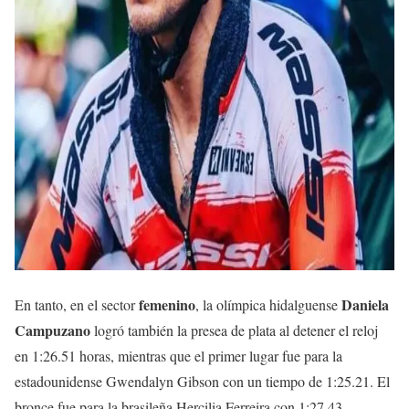
femenino
Daniela
En tanto, en el sector
, la olímpica hidalguense
Campuzano
logró también la presea de plata al detener el reloj
en 1:26.51 horas, mientras que el primer lugar fue para la
estadounidense Gwendalyn Gibson con un tiempo de 1:25.21. El
bronce fue para la brasileña Hercilia Ferreira con 1:27.43.