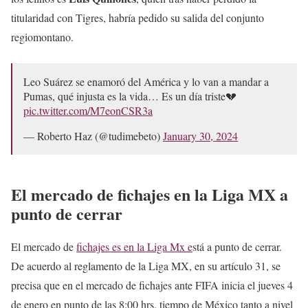
titularidad con Tigres, habría pedido su salida del conjunto
regiomontano.
Leo Suárez se enamoró del América y lo van a mandar a
Pumas, qué injusta es la vida… Es un día triste💔
pic.twitter.com/M7eonCSR3a
— Roberto Haz (@tudimebeto)
January 30, 2024
El mercado de fichajes en la Liga MX a
punto de cerrar
El mercado de
fichajes es en la Liga Mx e
stá a punto de cerrar.
De acuerdo al reglamento de la Liga MX, en su artículo 31, se
precisa que en el mercado de fichajes ante FIFA inicia el jueves 4
de enero en punto de las 8:00 hrs. tiempo de México tanto a nivel