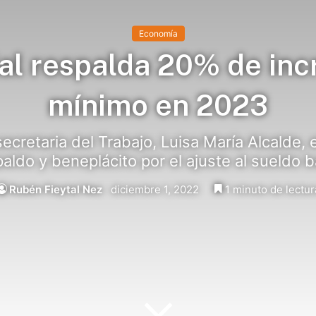
Economía
al respalda 20% de incr
mínimo en 2023
secretaria del Trabajo, Luisa María Alcalde,
aldo y beneplácito por el ajuste al sueldo 
Rubén Fieytal Nez
diciembre 1, 2022
1 minuto de lectur