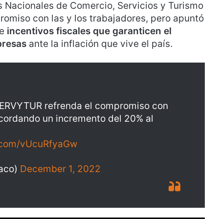
 Nacionales de Comercio, Servicios y Turismo
omiso con las y los trabajadores, pero apuntó
de
incentivos fiscales que garanticen el
presas
ante la inflación que vive el país.
RVYTUR refrenda el compromiso con
acordando un incremento del 20% al
r.com/vUcuRfyaGw
aco)
December 1, 2022