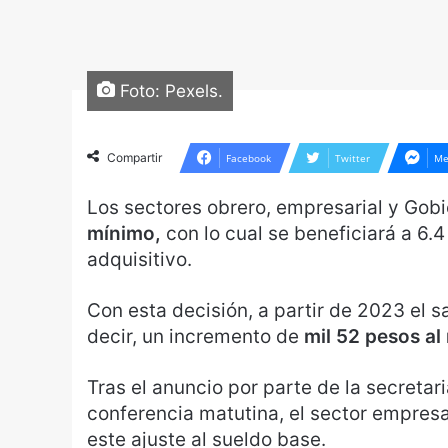
Foto: Pexels.
Compartir
Facebook
Twitter
Me
Los sectores obrero, empresarial y Gob
mínimo,
con lo cual se beneficiará a 6.
adquisitivo.
Con esta decisión, a partir de 2023 el s
decir, un incremento de
mil 52 pesos al
Tras el anuncio por parte de la secretar
conferencia matutina, el sector empresa
este ajuste al sueldo base.