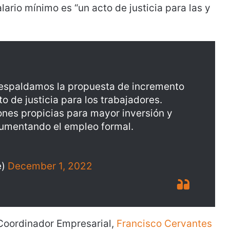
alario mínimo es “un acto de justicia para las y
respaldamos la propuesta de incremento
o de justicia para los trabajadores.
nes propicias para mayor inversión y
aumentando el empleo formal.
e)
December 1, 2022
 Coordinador Empresarial,
Francisco Cervantes