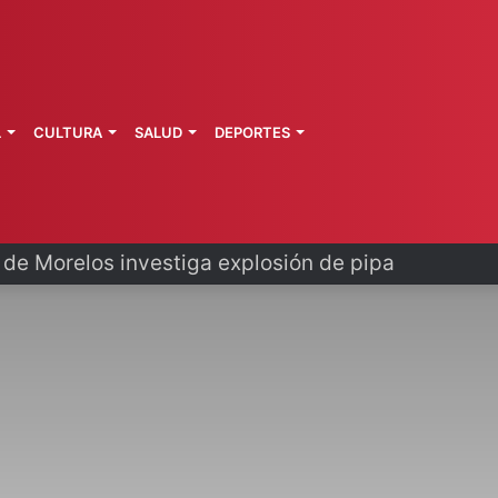
L
CULTURA
SALUD
DEPORTES
a de Morelos investiga explosión de pipa