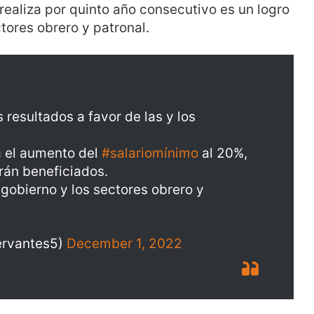
realiza por quinto año consecutivo es un logro
tores obrero y patronal.
resultados a favor de las y los
a el aumento del
#salariomínimo
al 20%,
rán beneficiados.
 gobierno y los sectores obrero y
ervantes5)
December 1, 2022