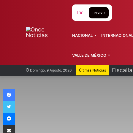
TV
EN VIVO
NACIONAL
INTERNACIONA
VALLE DE MÉXICO
Fiscalí
Domingo, 9 Agosto, 2026
Últimas Noticias
Facebook
Twitter
Messenger
Compartir vía Email