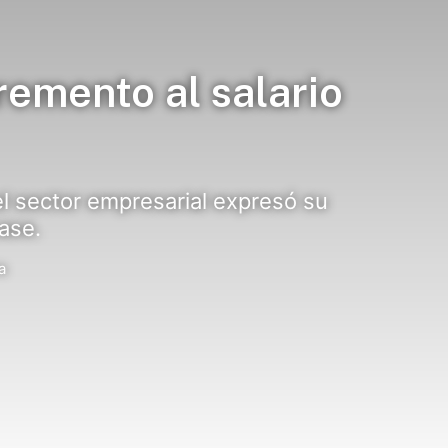
emento al salario
 el sector empresarial expresó su
base.
a