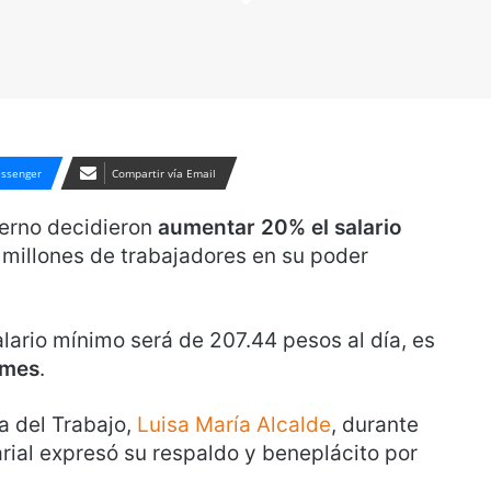
ssenger
Compartir vía Email
ierno decidieron
aumentar 20% el salario
4 millones de trabajadores en su poder
alario mínimo será de 207.44 pesos al día, es
 mes
.
ia del Trabajo,
Luisa María Alcalde
, durante
rial expresó su respaldo y beneplácito por