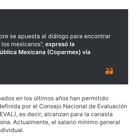
pre se apuesta al diálogo para encontrar
 los mexicanos”,
expresó la
pública Mexicana (Coparmex) vía
bados en los últimos años han permitido
 definida por el Consejo Nacional de Evaluación
EVAL), es decir, alcanzan para la canasta
sona. Actualmente, el salario mínimo general
dividual.