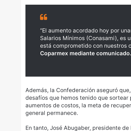
“El aumento acordado hoy por una
Salarios Mínimos (Conasami), es u
está comprometido con nuestros co
Coparmex mediante comunicado
Además, la Confederación aseguró que, a
desafíos que hemos tenido que sortear p
aumentos de costos, la meta de recupera
general permanece.
En tanto, José Abugaber, presidente de