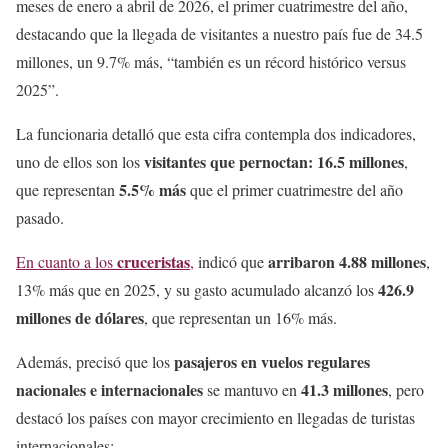
meses de enero a abril de 2026, el primer cuatrimestre del año,
destacando que la llegada de visitantes a nuestro país fue de 34.5
millones, un 9.7% más, “también es un récord histórico versus
2025”.
La funcionaria detalló que esta cifra contempla dos indicadores,
visitantes que pernoctan: 16.5 millones
uno de ellos son los
,
5.5% más
que representan
que el primer cuatrimestre del año
pasado.
cruceristas
arribaron 4.88 millones
En cuanto a los
,
indicó que
,
426.9
13% más que en 2025, y su gasto acumulado alcanzó los
millones de dólares
, que representan un 16% más.
pasajeros en vuelos regulares
Además, precisó que los
nacionales e internacionales
41.3 millones
se mantuvo en
, pero
destacó los países con mayor crecimiento en llegadas de turistas
internacionales: