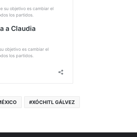
MÉXICO
XÓCHITL GÁLVEZ