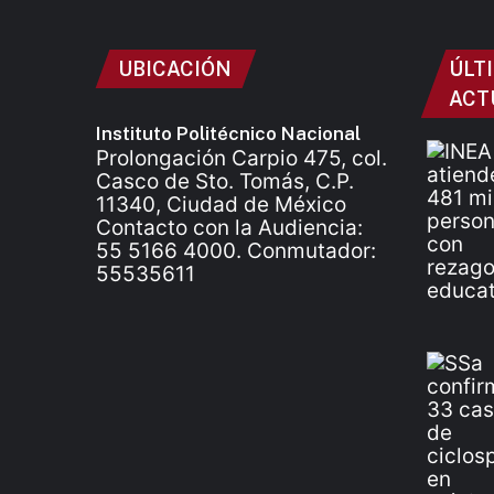
UBICACIÓN
ÚLT
ACT
Instituto Politécnico Nacional
Prolongación Carpio 475, col.
Casco de Sto. Tomás, C.P.
11340, Ciudad de México
Contacto con la Audiencia:
55 5166 4000. Conmutador:
55535611