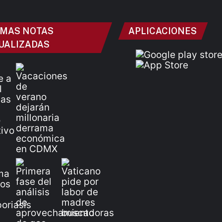
IMAS NOTAS
APLICACIONES
UALIZADAS