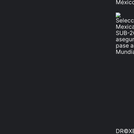
DR©XE