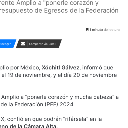
rente Amplio a "ponerle corazón y
resupuesto de Egresos de la Federación
1 minuto de lectura
ssenger
Compartir vía Email
plio por México,
Xóchitl Gálvez
, informó que
el 19 de noviembre, y el día 20 de noviembre
e Amplio a “ponerle corazón y mucha cabeza” a
 de la Federación (PEF) 2024.
, confió en que podrán “rifársela” en la
eno de la Cámara Alta.