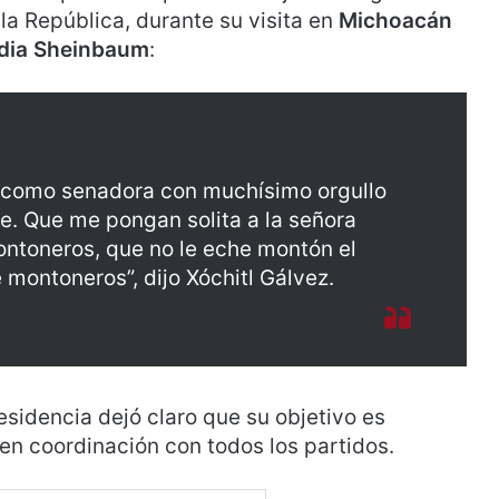
la República, durante su visita en
Michoacán
dia Sheinbaum
:
 como senadora con muchísimo orgullo
ene. Que me pongan solita a la señora
ontoneros, que no le eche montón el
montoneros”, dijo Xóchitl Gálvez.
residencia dejó claro que su objetivo es
 en coordinación con todos los partidos.