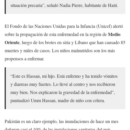
situación precaria”, señaló Nadia Pierre, habitante de Haití.
El Fondo de las Naciones Unidas para la Infancia (Unicef) alertó
Medio
sobre la propagación de esta enfermedad en la región de
Oriente
, luego de los brotes en siria y Líbano que han causado 85
muertes y miles de casos. Los niños malnutridos son los más
propensos a enfermar.
“Este es Hassan, mi hijo. Está enfermo y ha tenido vómitos
y diarreas muy fuertes. Lo llevé al centro y nos recibieron
muy bien. Nos explicaron la gravedad de la enfermedad”,
puntualizó Umm Hassan, madre de niño con cólera.
Pakistán es un claro ejemplo, las inundaciones de hace un mes
dañaron casi el 10% de las instalaciones sanitarias del país,